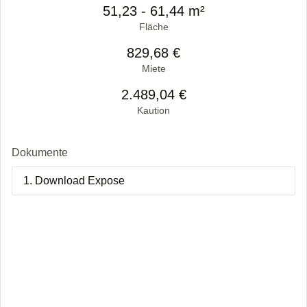
51,23 - 61,44 m²
Fläche
829,68 €
Miete
2.489,04 €
Kaution
Dokumente
1. Download Expose