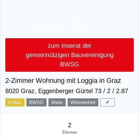
zum Inserat der
gemeinnützigen Bauvereinigung
BWSG
2-Zimmer Wohnung mit Loggia in Graz
8020 Graz, Eggenberger Gürtel 73 / 2 / 2.87
✔
In Bau
BWSG
Miete
Wohneinheit
2
Zimmer