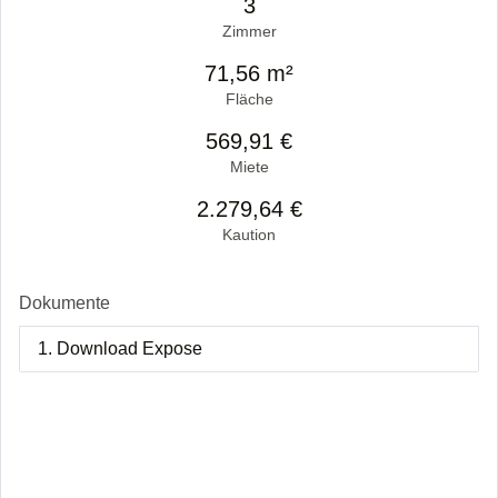
3
Zimmer
71,56 m²
Fläche
569,91 €
Miete
2.279,64 €
Kaution
Dokumente
1. Download Expose