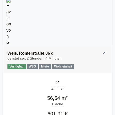
Wels, Römerstraße 86 d
✔
gelistet seit
2 Stunden, 4 Minuten
Verfügbar
WSG
Miete
Wohneinheit
2
Zimmer
56,54 m²
Fläche
601,91 €