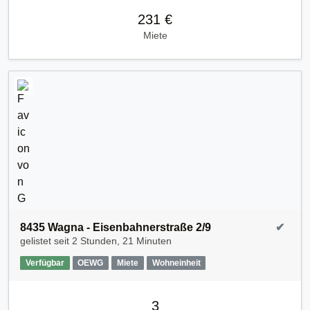
231 €
Miete
8435 Wagna - Eisenbahnerstraße 2/9
✔
gelistet seit
2 Stunden, 21 Minuten
Verfügbar
OEWG
Miete
Wohneinheit
3