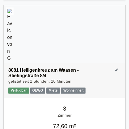
8081 Heiligenkreuz am Waasen -
✔
Stiefingstraße 8/4
gelistet seit
2 Stunden, 20 Minuten
Verfügbar
OEWG
Miete
Wohneinheit
3
Zimmer
72,60 m²