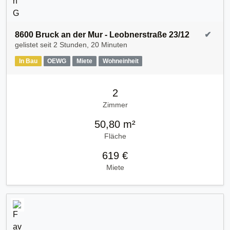
8600 Bruck an der Mur - Leobnerstraße 23/12
✔
gelistet seit
2 Stunden, 20 Minuten
In Bau
OEWG
Miete
Wohneinheit
2
Zimmer
50,80 m²
Fläche
619 €
Miete