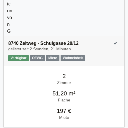
8740 Zeltweg - Schulgasse 20/12
✔
gelistet seit
2 Stunden, 21 Minuten
Verfügbar
OEWG
Miete
Wohneinheit
2
Zimmer
51,20 m²
Fläche
197 €
Miete