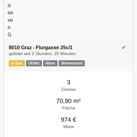
8010 Graz - Flurgasse 25c/1
✔
gelistet seit
2 Stunden, 20 Minuten
In Bau
OEWG
Miete
Wohneinheit
3
Zimmer
70,90 m²
Fläche
974 €
Miete