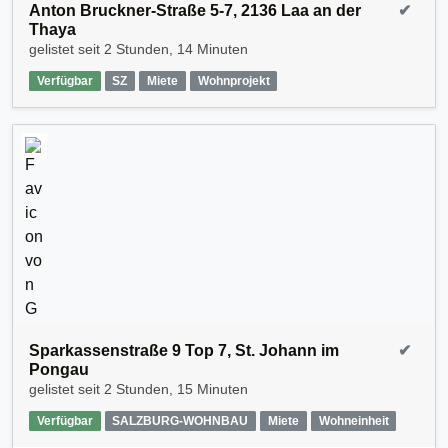
Anton Bruckner-Straße 5-7, 2136 Laa an der
✔
Thaya
gelistet seit
2 Stunden, 14 Minuten
Verfügbar
SZ
Miete
Wohnprojekt
Sparkassenstraße 9 Top 7, St. Johann im
✔
Pongau
gelistet seit
2 Stunden, 15 Minuten
Verfügbar
SALZBURG-WOHNBAU
Miete
Wohneinheit