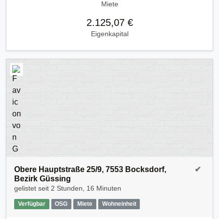
Miete
2.125,07 €
Eigenkapital
Obere Hauptstraße 25/9, 7553 Bocksdorf,
✔
Bezirk Güssing
gelistet seit
2 Stunden, 16 Minuten
Verfügbar
OSG
Miete
Wohneinheit