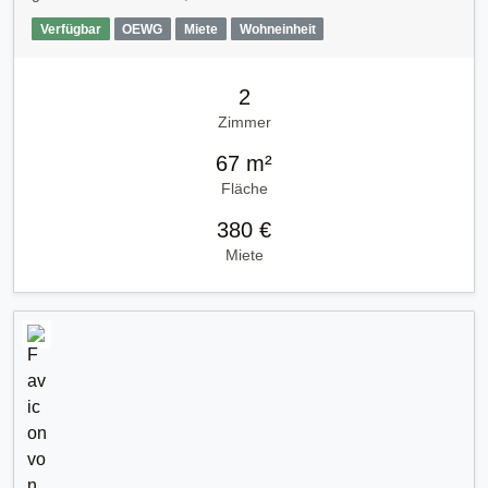
Verfügbar
OEWG
Miete
Wohneinheit
2
Zimmer
67 m²
Fläche
380 €
Miete