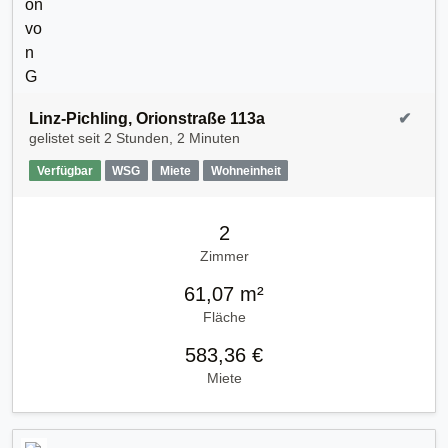
Linz-Pichling, Orionstraße 113a
✔
gelistet seit
2 Stunden, 2 Minuten
Verfügbar
WSG
Miete
Wohneinheit
2
Zimmer
61,07 m²
Fläche
583,36 €
Miete