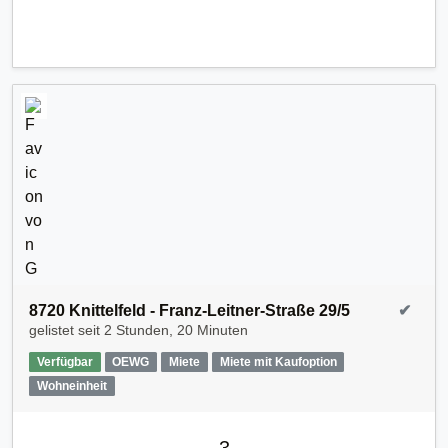
8720 Knittelfeld - Franz-Leitner-Straße 29/5
✔
gelistet seit
2 Stunden, 20 Minuten
Verfügbar
OEWG
Miete
Miete mit Kaufoption
Wohneinheit