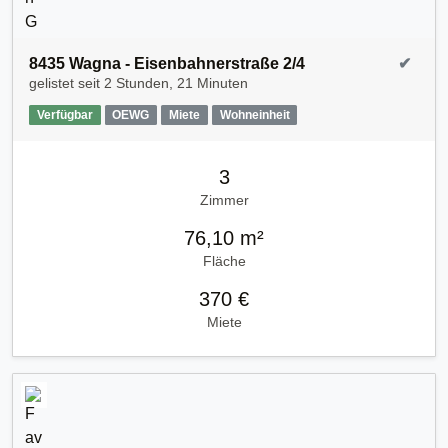
8435 Wagna - Eisenbahnerstraße 2/4
✔
gelistet seit
2 Stunden, 21 Minuten
Verfügbar
OEWG
Miete
Wohneinheit
3
Zimmer
76,10 m²
Fläche
370 €
Miete