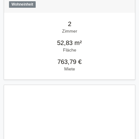
Wohneinheit
2
Zimmer
52,83 m²
Fläche
763,79 €
Miete