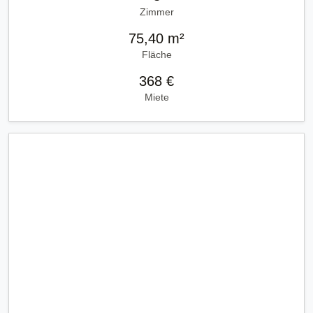
Zimmer
75,40 m²
Fläche
368 €
Miete