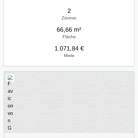
2
Zimmer
66,66 m²
Fläche
1.071,84 €
Miete