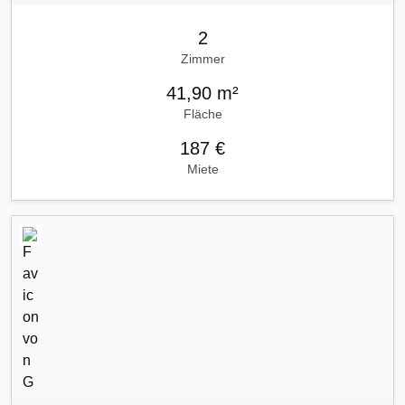
2
Zimmer
41,90 m²
Fläche
187 €
Miete