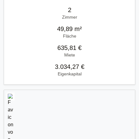
2
Zimmer
49,89 m²
Fläche
635,81 €
Miete
3.034,27 €
Eigenkapital