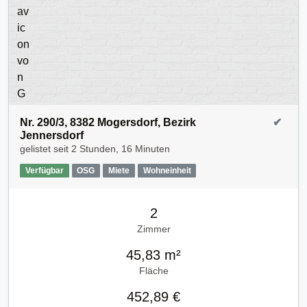
Nr. 290/3, 8382 Mogersdorf, Bezirk
✔
Jennersdorf
gelistet seit
2 Stunden, 16 Minuten
Verfügbar
OSG
Miete
Wohneinheit
2
Zimmer
45,83 m²
Fläche
452,89 €