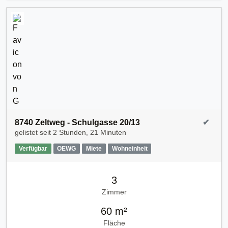
8740 Zeltweg - Schulgasse 20/13
✔
gelistet seit
2 Stunden, 21 Minuten
Verfügbar
OEWG
Miete
Wohneinheit
3
Zimmer
60 m²
Fläche