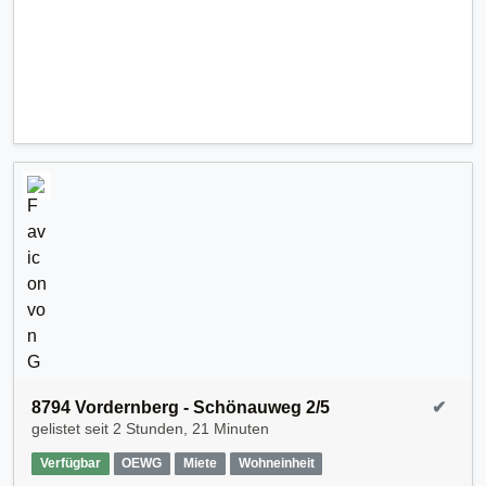
8794 Vordernberg - Schönauweg 2/5
✔
gelistet seit
2 Stunden, 21 Minuten
Verfügbar
OEWG
Miete
Wohneinheit