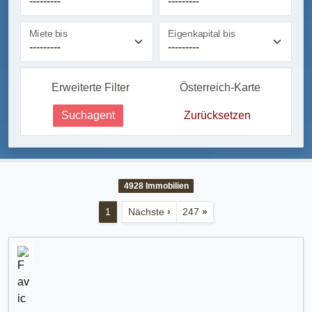
Miete bis
Eigenkapital bis
Erweiterte Filter
Österreich-Karte
Suchagent
Zurücksetzen
4928
Immobilien
1
Nächste
›
247
»