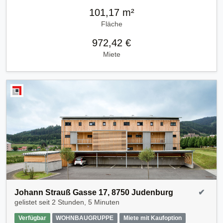
101,17 m²
Fläche
972,42 €
Miete
Johann Strauß Gasse 17, 8750 Judenburg
✔
gelistet seit
2 Stunden, 5 Minuten
Verfügbar
WOHNBAUGRUPPE
Miete mit Kaufoption