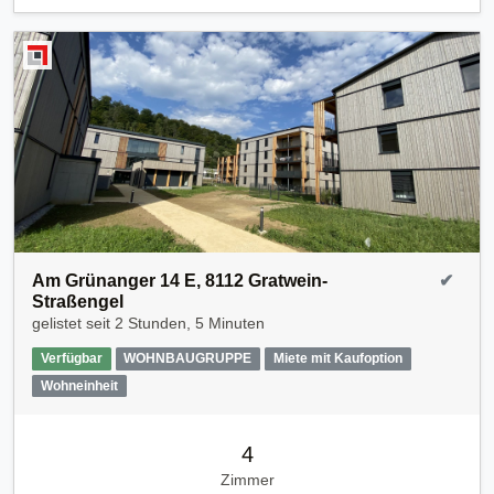
Am Grünanger 14 E, 8112 Gratwein-
✔
Straßengel
gelistet seit
2 Stunden, 5 Minuten
Verfügbar
WOHNBAUGRUPPE
Miete mit Kaufoption
Wohneinheit
4
Zimmer