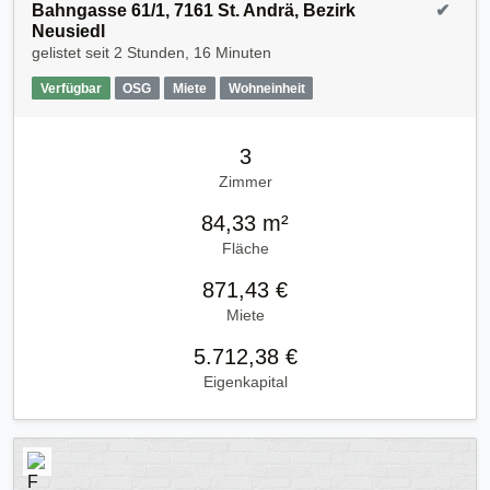
Bahngasse 61/1, 7161 St. Andrä, Bezirk
✔
Neusiedl
gelistet seit
2 Stunden, 16 Minuten
Verfügbar
OSG
Miete
Wohneinheit
3
Zimmer
84,33 m²
Fläche
871,43 €
Miete
5.712,38 €
Eigenkapital