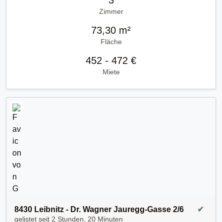
3
Zimmer
73,30 m²
Fläche
452 - 472 €
Miete
8430 Leibnitz - Dr. Wagner Jauregg-Gasse 2/6
✔
gelistet seit
2 Stunden, 20 Minuten