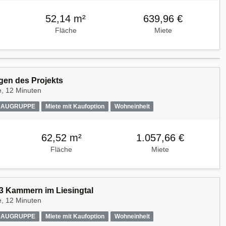
52,14 m²
639,96 €
Fläche
Miete
en des Projekts
e, 12 Minuten
AUGRUPPE
Miete mit Kaufoption
Wohneinheit
62,52 m²
1.057,66 €
Fläche
Miete
3 Kammern im Liesingtal
e, 12 Minuten
AUGRUPPE
Miete mit Kaufoption
Wohneinheit