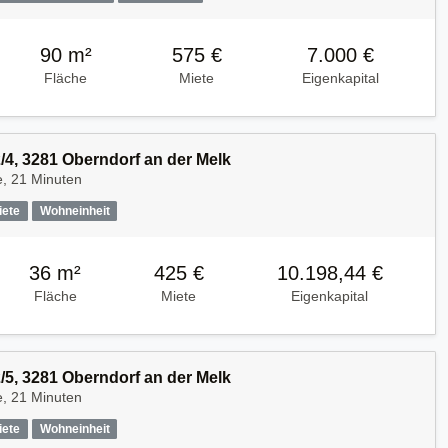
90 m²
575 €
7.000 €
Fläche
Miete
Eigenkapital
/4, 3281 Oberndorf an der Melk
e, 21 Minuten
iete
Wohneinheit
36 m²
425 €
10.198,44 €
Fläche
Miete
Eigenkapital
/5, 3281 Oberndorf an der Melk
e, 21 Minuten
iete
Wohneinheit