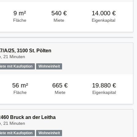
9 m²
540 €
14.000 €
Fläche
Miete
Eigenkapital
7/A/25, 3100 St. Pölten
e, 21 Minuten
iete mit Kaufoption
Wohneinheit
56 m²
665 €
19.880 €
Fläche
Miete
Eigenkapital
2460 Bruck an der Leitha
e, 21 Minuten
iete mit Kaufoption
Wohneinheit