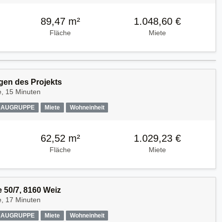
89,47 m²
1.048,60 €
Fläche
Miete
en des Projekts
e, 15 Minuten
AUGRUPPE
Miete
Wohneinheit
62,52 m²
1.029,23 €
Fläche
Miete
 50/7, 8160 Weiz
e, 17 Minuten
AUGRUPPE
Miete
Wohneinheit