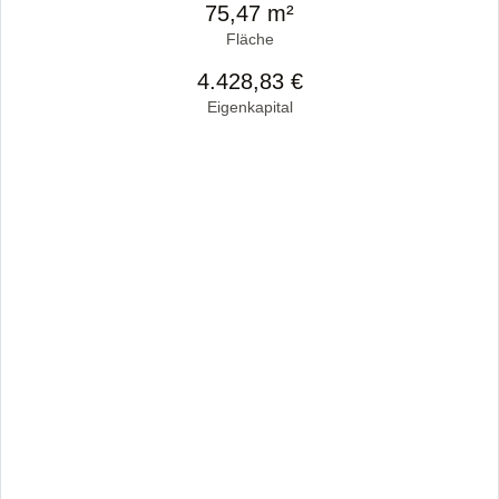
75,47 m²
Fläche
4.428,83 €
Eigenkapital