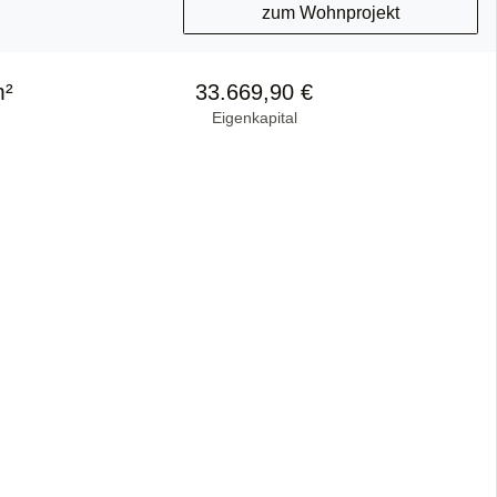
zum Wohnprojekt
m²
33.669,90 €
Eigenkapital