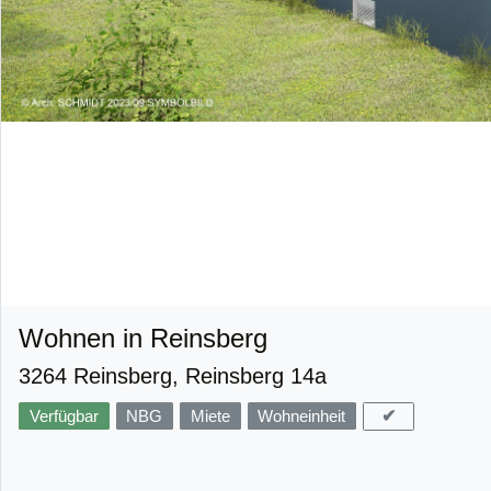
Wohnen in Reinsberg
3264 Reinsberg, Reinsberg 14a
✔
Verfügbar
NBG
Miete
Wohneinheit