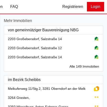
en
FAQ
Registrieren
Login
Mehr Immobilien
von gemeinnütziger Bauvereinigung NBG
2203 Großebersdorf, Salzstraße 14
2203 Großebersdorf, Salzstraße 12
2203 Großebersdorf, Salzstraße 14
Alle 149 Immobilien
im Bezirk Scheibbs
Melkuferweg 11/Stg.2, 3281 Oberndorf an der Melk
3264 Gresten,
3250 Wieselburg, Anton-Fahrner-Gasse