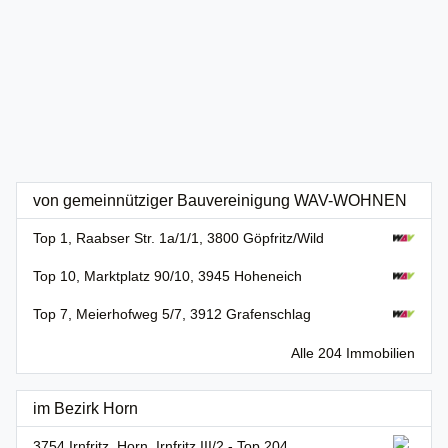
von gemeinnütziger Bauvereinigung WAV-WOHNEN
Top 1, Raabser Str. 1a/1/1, 3800 Göpfritz/Wild
Top 10, Marktplatz 90/10, 3945 Hoheneich
Top 7, Meierhofweg 5/7, 3912 Grafenschlag
Alle 204 Immobilien
im Bezirk Horn
3754 Irnfritz, Horn, Irnfritz III/2 - Top 204