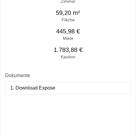
Zimmer
59,20 m²
Fläche
445,98 €
Miete
1.783,88 €
Kaution
Dokumente
1. Download Expose