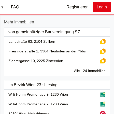
en
FAQ
Registrieren
Login
Mehr Immobilien
von gemeinnütziger Bauvereinigung SZ
Landstraße 63, 2104 Spillern
Freisingerstraße 1, 3364 Neuhofen an der Ybbs
Ziehrergasse 10, 2225 Zistersdorf
Alle 124 Immobilien
im Bezirk Wien 23.: Liesing
Willi-Hohm Promenade 9, 1230 Wien
Willi-Hohm Promenade 7, 1230 Wien
1230 Wien, Meischlgasse