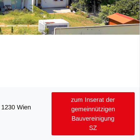
zum Inserat der
, 1230 Wien
gemeinnützigen
Bauvereinigung
SZ