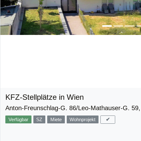
KFZ-Stellplätze in Wien
Anton-Freunschlag-G. 86/Leo-Mathauser-G. 59
✔
Verfügbar
SZ
Miete
Wohnprojekt