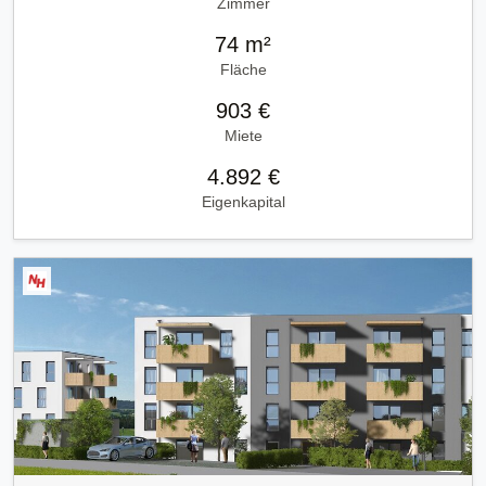
Zimmer
74 m²
Fläche
903 €
Miete
4.892 €
Eigenkapital