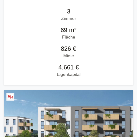
3
Zimmer
69 m²
Fläche
826 €
Miete
4.661 €
Eigenkapital