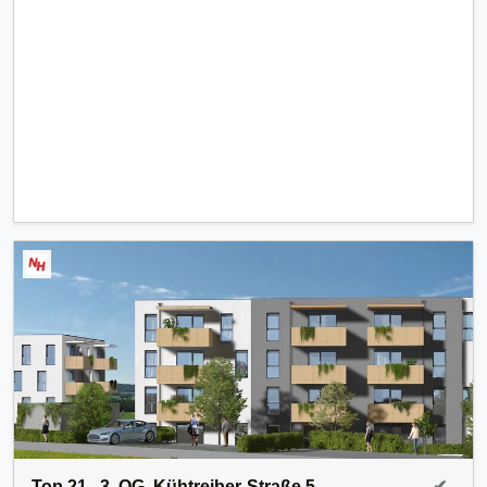
Top 21 , 3. OG, Kühtreiber-Straße 5,
✔