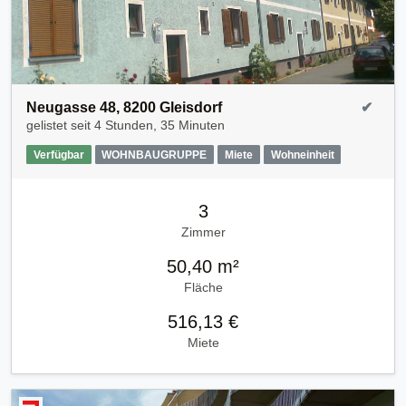
Neugasse 48, 8200 Gleisdorf
✔
gelistet seit
4 Stunden, 35 Minuten
Verfügbar
WOHNBAUGRUPPE
Miete
Wohneinheit
3
Zimmer
50,40 m²
Fläche
516,13 €
Miete