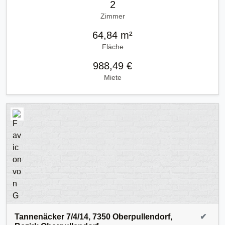
2
Zimmer
64,84 m²
Fläche
988,49 €
Miete
Tannenäcker 7/4/14, 7350 Oberpullendorf,
✔