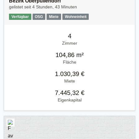
Bezirk Oberpullendorf
gelistet seit
4 Stunden, 43 Minuten
Verfügbar
OSG
Miete
Wohneinheit
4
Zimmer
104,86 m²
Fläche
1.030,39 €
Miete
7.445,32 €
Eigenkapital