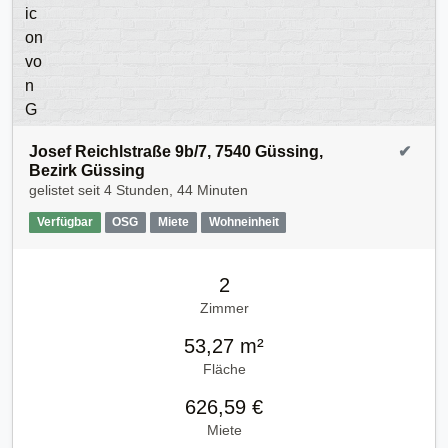
Josef Reichlstraße 9b/7, 7540 Güssing,
✔
Bezirk Güssing
gelistet seit
4 Stunden, 44 Minuten
Verfügbar
OSG
Miete
Wohneinheit
2
Zimmer
53,27 m²
Fläche
626,59 €
Miete