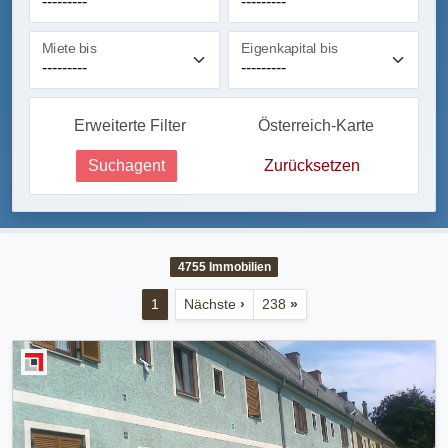
Miete bis
Eigenkapital bis
Erweiterte Filter
Österreich-Karte
Suchagent
Zurücksetzen
4755
Immobilien
1
Nächste
›
238
»