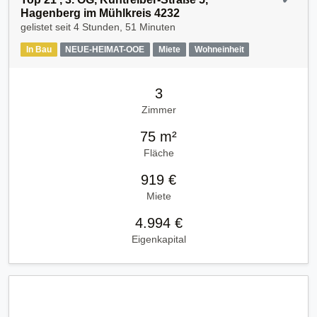
Hagenberg im Mühlkreis 4232
gelistet seit
4 Stunden, 51 Minuten
In Bau
NEUE-HEIMAT-OOE
Miete
Wohneinheit
3
Zimmer
75 m²
Fläche
919 €
Miete
4.994 €
Eigenkapital