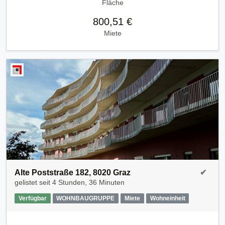
Fläche
800,51 €
Miete
Alte Poststraße 182, 8020 Graz
✔
gelistet seit
4 Stunden, 36 Minuten
Verfügbar
WOHNBAUGRUPPE
Miete
Wohneinheit