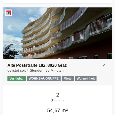
Alte Poststraße 182, 8020 Graz
✔
gelistet seit
4 Stunden, 35 Minuten
Verfügbar
WOHNBAUGRUPPE
Miete
Wohneinheit
2
Zimmer
54,67 m²