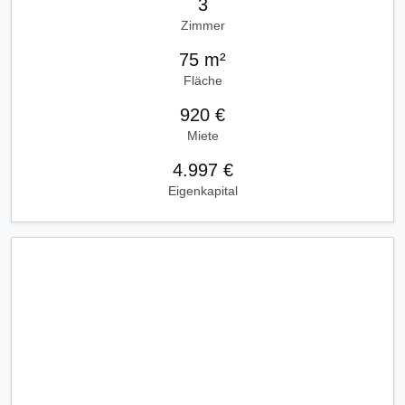
3
Zimmer
75 m²
Fläche
920 €
Miete
4.997 €
Eigenkapital