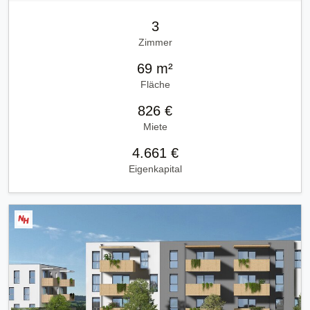
3
Zimmer
69 m²
Fläche
826 €
Miete
4.661 €
Eigenkapital