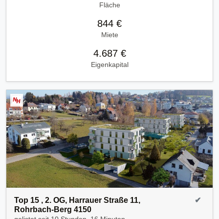
Fläche
844 €
Miete
4.687 €
Eigenkapital
Top 15 , 2. OG, Harrauer Straße 11,
✔
Rohrbach-Berg 4150