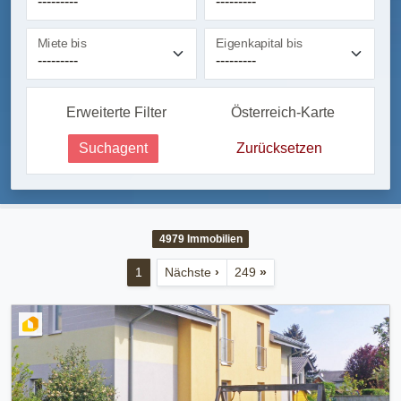
Miete bis
Eigenkapital bis
Erweiterte Filter
Österreich-Karte
Suchagent
Zurücksetzen
4979
Immobilien
1
Nächste
›
249
»