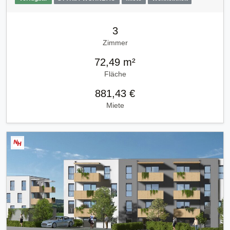
3
Zimmer
72,49 m²
Fläche
881,43 €
Miete