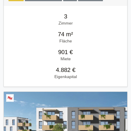
3
Zimmer
74 m²
Fläche
901 €
Miete
4.882 €
Eigenkapital