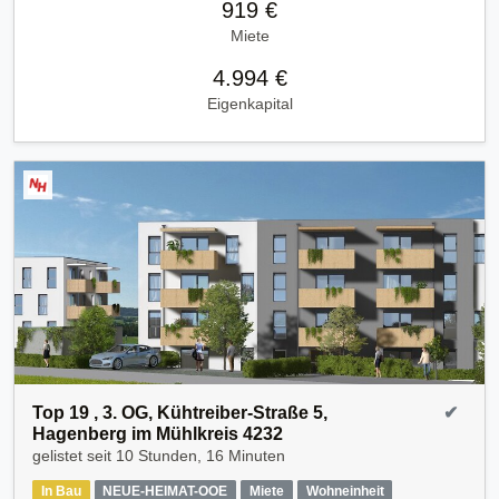
919 €
Miete
4.994 €
Eigenkapital
Top 19 , 3. OG, Kühtreiber-Straße 5,
✔
Hagenberg im Mühlkreis 4232
gelistet seit
10 Stunden, 16 Minuten
In Bau
NEUE-HEIMAT-OOE
Miete
Wohneinheit