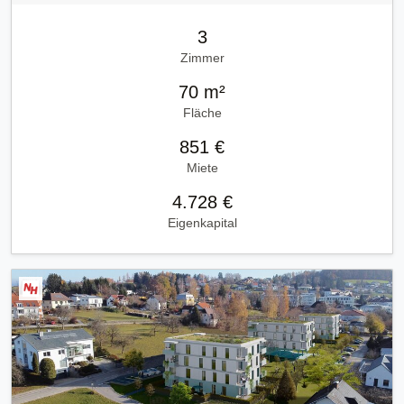
3
Zimmer
70 m²
Fläche
851 €
Miete
4.728 €
Eigenkapital