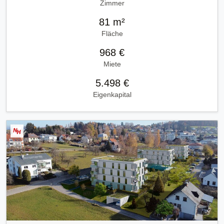
Zimmer
81 m²
Fläche
968 €
Miete
5.498 €
Eigenkapital