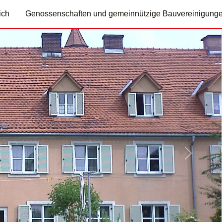
ich
Genossenschaften und gemeinnützige Bauvereinigung
Nächste