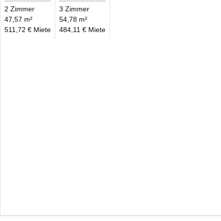
2 Zimmer
3 Zimmer
47,57 m²
54,78 m²
511,72 € Miete
484,11 € Miete