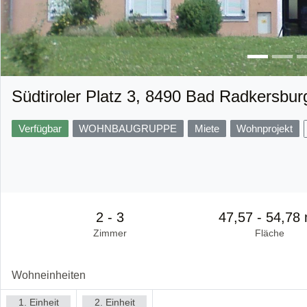
Südtiroler Platz 3, 8490 Bad Radkersbur
Verfügbar
WOHNBAUGRUPPE
Miete
Wohnprojekt
2 - 3
47,57 - 54,78
Zimmer
Fläche
Wohneinheiten
1. Einheit
2. Einheit