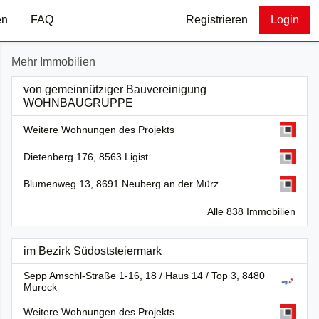
en
FAQ
Registrieren
Login
Mehr Immobilien
von gemeinnütziger Bauvereinigung
WOHNBAUGRUPPE
Weitere Wohnungen des Projekts
Dietenberg 176, 8563 Ligist
Blumenweg 13, 8691 Neuberg an der Mürz
Alle 838 Immobilien
im Bezirk Südoststeiermark
Sepp Amschl-Straße 1-16, 18 / Haus 14 / Top 3, 8480
Mureck
Weitere Wohnungen des Projekts