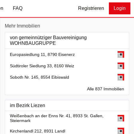
en
FAQ
Registrieren
Login
Mehr Immobilien
von gemeinnütziger Bauvereinigung
WOHNBAUGRUPPE
Europasiedlung 11, 8790 Eisenerz
Südtiroler Siedlung 33, 8160 Weiz
Soboth Nr. 145, 8554 Eibiswald
Alle 837 Immobilien
im Bezirk Liezen
Weißenbach an der Enns Nr. 41, 8933 St. Gallen,
Steiermark
Kirchenlandl 212, 8931 Landl