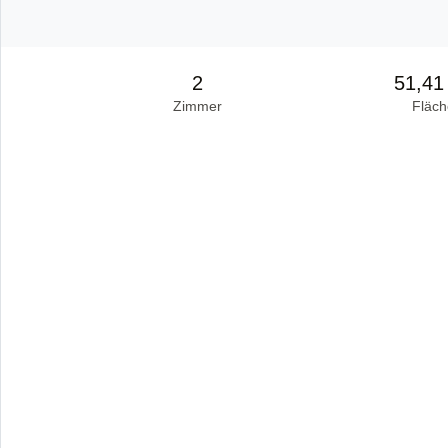
2
51,41
Zimmer
Fläch