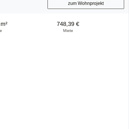
zum Wohnprojekt
 m²
748,39 €
e
Miete