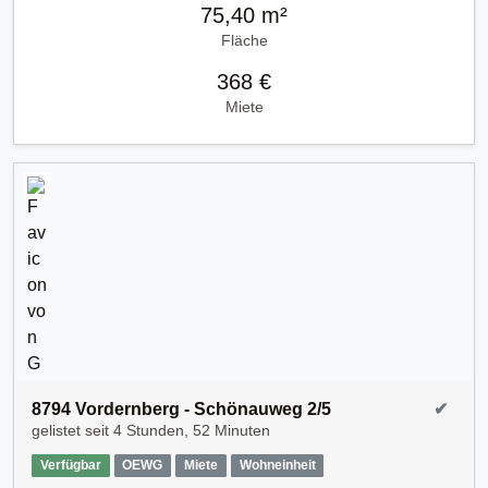
75,40 m²
Fläche
368 €
Miete
8794 Vordernberg - Schönauweg 2/5
✔
gelistet seit
4 Stunden, 52 Minuten
Verfügbar
OEWG
Miete
Wohneinheit