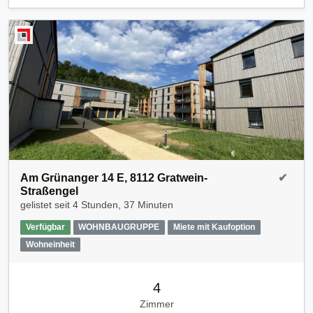
Am Grünanger 14 E, 8112 Gratwein-
✔
Straßengel
gelistet seit
4 Stunden, 37 Minuten
Verfügbar
WOHNBAUGRUPPE
Miete mit Kaufoption
Wohneinheit
4
Zimmer