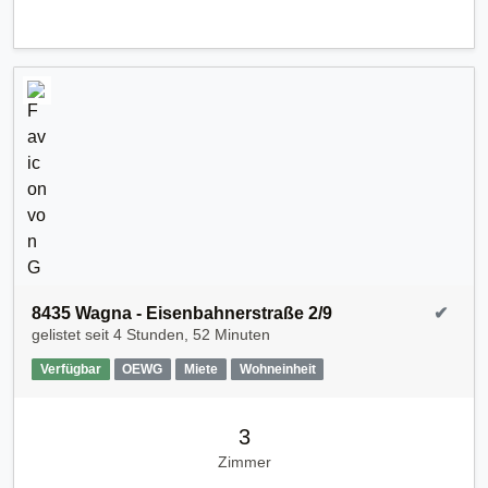
8435 Wagna - Eisenbahnerstraße 2/9
✔
gelistet seit
4 Stunden, 52 Minuten
Verfügbar
OEWG
Miete
Wohneinheit
3
Zimmer