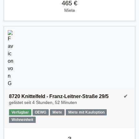
465 €
Miete
8720 Knittelfeld - Franz-Leitner-Straße 29/5
✔
gelistet seit
4 Stunden, 52 Minuten
Verfügbar
OEWG
Miete
Miete mit Kaufoption
Wohneinheit