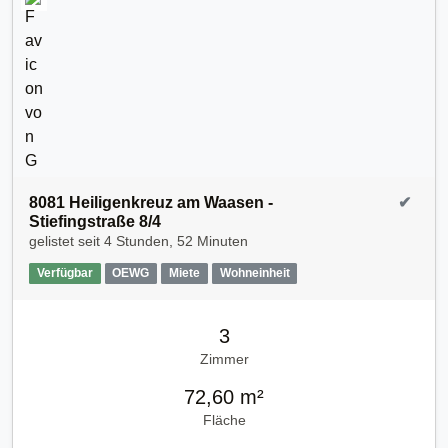
8081 Heiligenkreuz am Waasen -
✔
Stiefingstraße 8/4
gelistet seit
4 Stunden, 52 Minuten
Verfügbar
OEWG
Miete
Wohneinheit
3
Zimmer
72,60 m²
Fläche