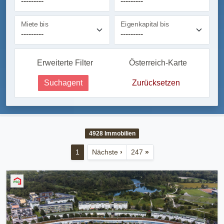
Miete bis
Eigenkapital bis
Erweiterte Filter
Österreich-Karte
Suchagent
Zurücksetzen
4928
Immobilien
1
Nächste
›
247
»