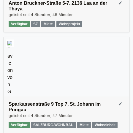
Anton Bruckner-Straße 5-7, 2136 Laa an der
✔
Thaya
gelistet seit
4 Stunden, 46 Minuten
Verfügbar
SZ
Miete
Wohnprojekt
Sparkassenstraße 9 Top 7, St. Johann im
✔
Pongau
gelistet seit
4 Stunden, 47 Minuten
Verfügbar
SALZBURG-WOHNBAU
Miete
Wohneinheit