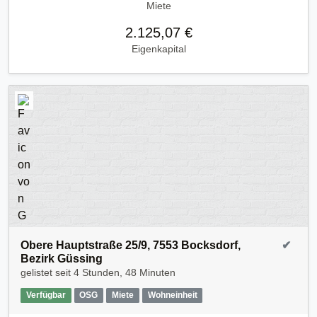
Miete
2.125,07 €
Eigenkapital
Obere Hauptstraße 25/9, 7553 Bocksdorf,
✔
Bezirk Güssing
gelistet seit
4 Stunden, 48 Minuten
Verfügbar
OSG
Miete
Wohneinheit