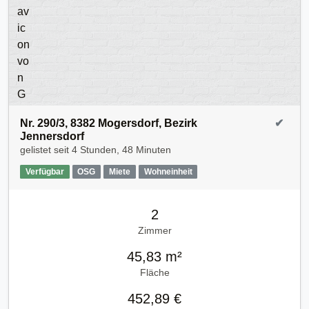
Nr. 290/3, 8382 Mogersdorf, Bezirk
✔
Jennersdorf
gelistet seit
4 Stunden, 48 Minuten
Verfügbar
OSG
Miete
Wohneinheit
2
Zimmer
45,83 m²
Fläche
452,89 €