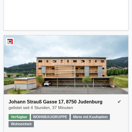
Johann Strauß Gasse 17, 8750 Judenburg
✔
gelistet seit
4 Stunden, 37 Minuten
Verfügbar
WOHNBAUGRUPPE
Miete mit Kaufoption
Wohneinheit