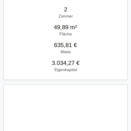
2
Zimmer
49,89 m²
Fläche
635,81 €
Miete
3.034,27 €
Eigenkapital