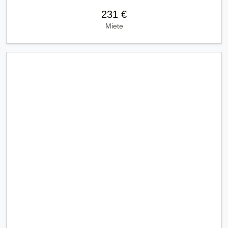
231 €
Miete