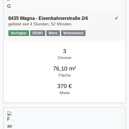
8435 Wagna - Eisenbahnerstraße 2/4
✔
gelistet seit
4 Stunden, 52 Minuten
Verfügbar
OEWG
Miete
Wohneinheit
3
Zimmer
76,10 m²
Fläche
370 €
Miete