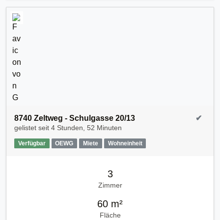
8740 Zeltweg - Schulgasse 20/13
✔
gelistet seit
4 Stunden, 52 Minuten
Verfügbar
OEWG
Miete
Wohneinheit
3
Zimmer
60 m²
Fläche