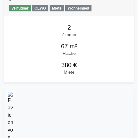
Verfügbar
OEWG
Miete
Wohneinheit
2
Zimmer
67 m²
Fläche
380 €
Miete