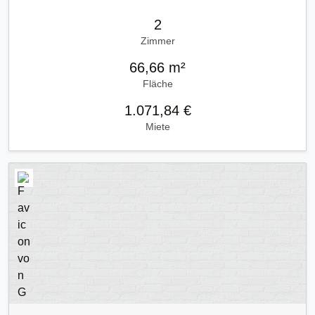
2
Zimmer
66,66 m²
Fläche
1.071,84 €
Miete