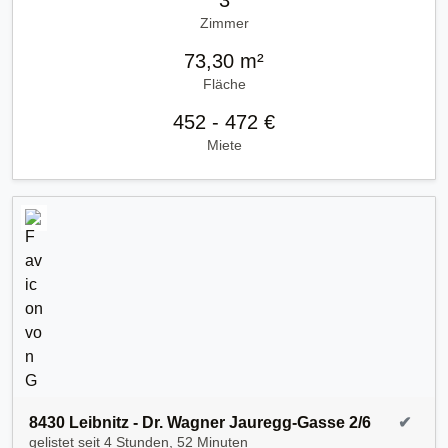
3
Zimmer
73,30 m²
Fläche
452 - 472 €
Miete
8430 Leibnitz - Dr. Wagner Jauregg-Gasse 2/6
✔
gelistet seit
4 Stunden, 52 Minuten