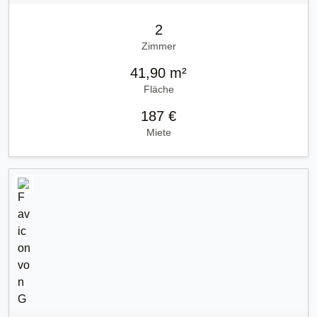
2
Zimmer
41,90 m²
Fläche
187 €
Miete