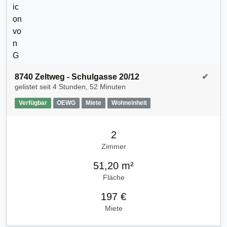
8740 Zeltweg - Schulgasse 20/12
✔
gelistet seit
4 Stunden, 52 Minuten
Verfügbar
OEWG
Miete
Wohneinheit
2
Zimmer
51,20 m²
Fläche
197 €
Miete