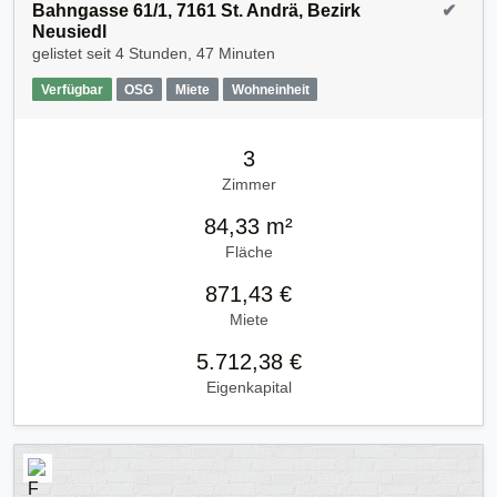
Bahngasse 61/1, 7161 St. Andrä, Bezirk
✔
Neusiedl
gelistet seit
4 Stunden, 47 Minuten
Verfügbar
OSG
Miete
Wohneinheit
3
Zimmer
84,33 m²
Fläche
871,43 €
Miete
5.712,38 €
Eigenkapital