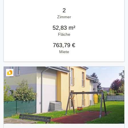
2
Zimmer
52,83 m²
Fläche
763,79 €
Miete