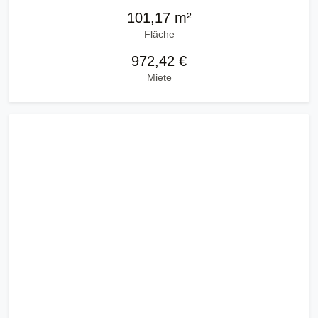
101,17 m²
Fläche
972,42 €
Miete