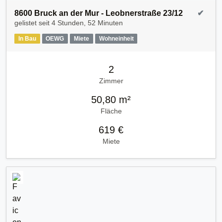
8600 Bruck an der Mur - Leobnerstraße 23/12
✔
gelistet seit
4 Stunden, 52 Minuten
In Bau
OEWG
Miete
Wohneinheit
2
Zimmer
50,80 m²
Fläche
619 €
Miete