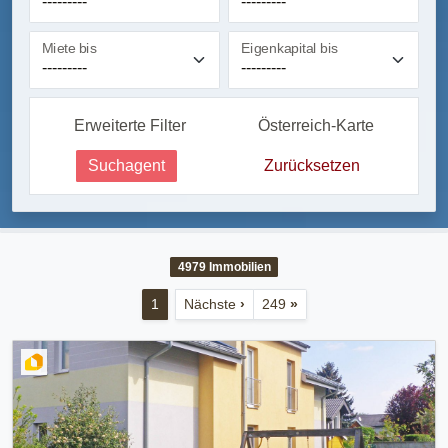
Miete bis
Eigenkapital bis
Erweiterte Filter
Österreich-Karte
Suchagent
Zurücksetzen
4979
Immobilien
1
Nächste
›
249
»