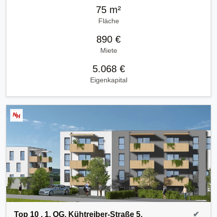
75 m²
Fläche
890 €
Miete
5.068 €
Eigenkapital
Top 10 , 1. OG, Kühtreiber-Straße 5,
✔