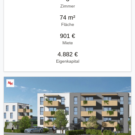
Zimmer
74 m²
Fläche
901 €
Miete
4.882 €
Eigenkapital