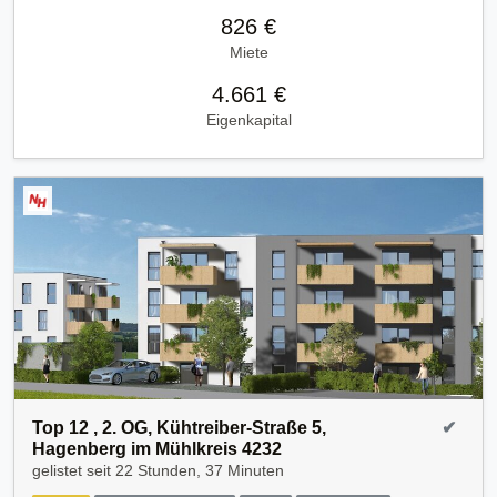
826 €
Miete
4.661 €
Eigenkapital
Top 12 , 2. OG, Kühtreiber-Straße 5,
✔
Hagenberg im Mühlkreis 4232
gelistet seit
22 Stunden, 37 Minuten