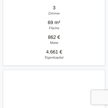
3
Zimmer
69 m²
Fläche
862 €
Miete
4.661 €
Eigenkapital