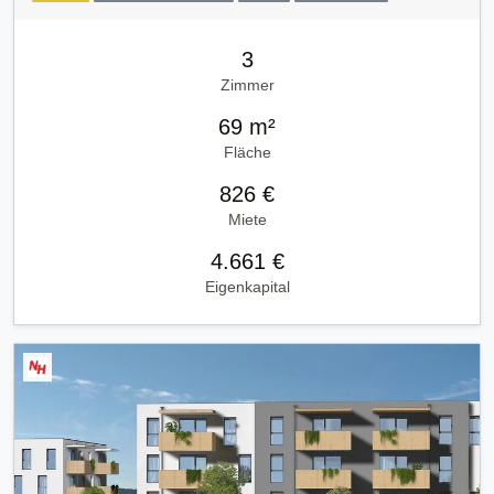
3
Zimmer
69 m²
Fläche
826 €
Miete
4.661 €
Eigenkapital