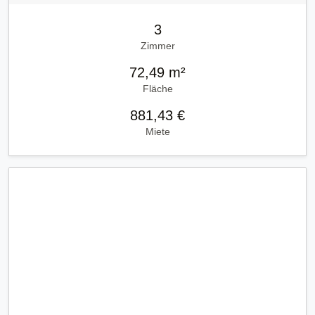
3
Zimmer
72,49 m²
Fläche
881,43 €
Miete