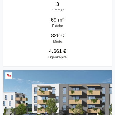
3
Zimmer
69 m²
Fläche
826 €
Miete
4.661 €
Eigenkapital