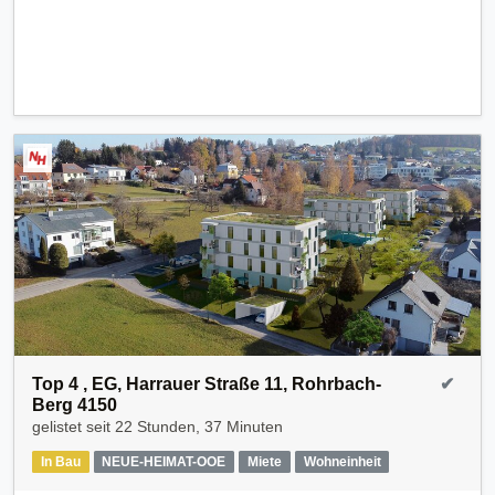
Top 4 , EG, Harrauer Straße 11, Rohrbach-
✔
Berg 4150
gelistet seit
22 Stunden, 37 Minuten
In Bau
NEUE-HEIMAT-OOE
Miete
Wohneinheit