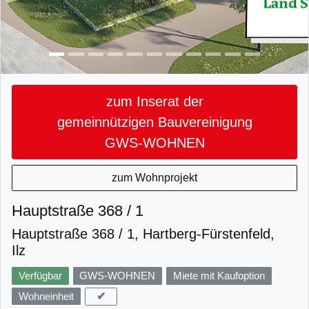
zum Inserat der
gemeinnützigen Bauvereinigung
GWS-WOHNEN
zum Wohnprojekt
Hauptstraße 368 / 1
Hauptstraße 368 / 1, Hartberg-Fürstenfeld,
Ilz
Verfügbar
GWS-WOHNEN
Miete mit Kaufoption
✔
Wohneinheit