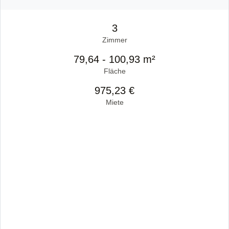
3
Zimmer
79,64 - 100,93 m²
Fläche
975,23 €
Miete