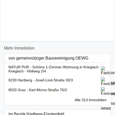
Mehr Immobilien
von gemeinnütziger Bauvereinigung OEWG
NATUR PUR - Schöne 1-Zimmer-Wohnung in Krieglach
Krieglach - Höllweg 2/4
8230 Hartberg - Josef-Lind-Straße 30/3
8020 Graz - Karl-Morre-Straße 76/2
Alle 313 Immobilien
im Bezirk Hartberg-Fürstenfeld