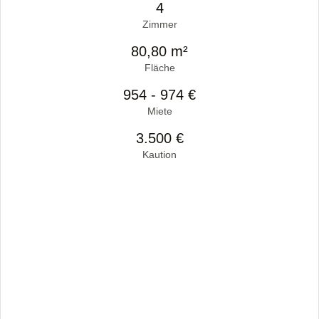
4
Zimmer
80,80 m²
Fläche
954 - 974 €
Miete
3.500 €
Kaution