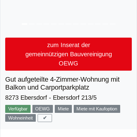
zum Inserat der
gemeinnützigen Bauvereinigung
OEWG
Gut aufgeteilte 4-Zimmer-Wohnung mit
Balkon und Carportparkplatz
8273 Ebersdorf - Ebersdorf 213/5
Verfügbar
OEWG
Miete
Miete mit Kaufoption
✔
Wohneinheit