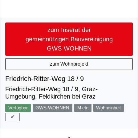
zum Inserat der
gemeinnützigen Bauvereinigung
GWS-WOHNEN
zum Wohnprojekt
Friedrich-Ritter-Weg 18 / 9
Friedrich-Ritter-Weg 18 / 9, Graz-
Umgebung, Feldkirchen bei Graz
Verfügbar
GWS-WOHNEN
Miete
Wohneinheit
✔