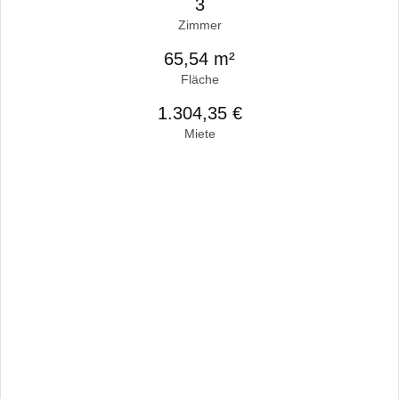
3
Zimmer
65,54 m²
Fläche
1.304,35 €
Miete