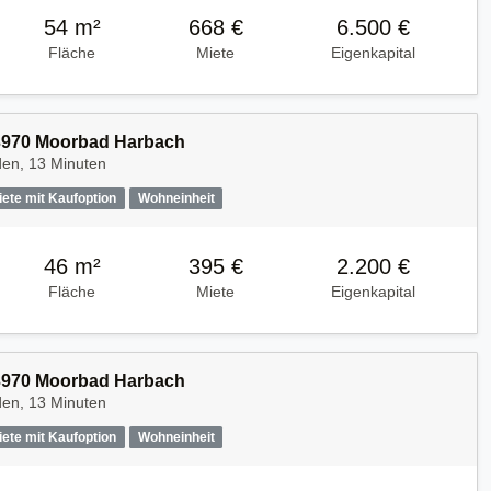
54 m²
668 €
6.500 €
Fläche
Miete
Eigenkapital
 3970 Moorbad Harbach
den, 13 Minuten
iete mit Kaufoption
Wohneinheit
46 m²
395 €
2.200 €
Fläche
Miete
Eigenkapital
 3970 Moorbad Harbach
den, 13 Minuten
iete mit Kaufoption
Wohneinheit