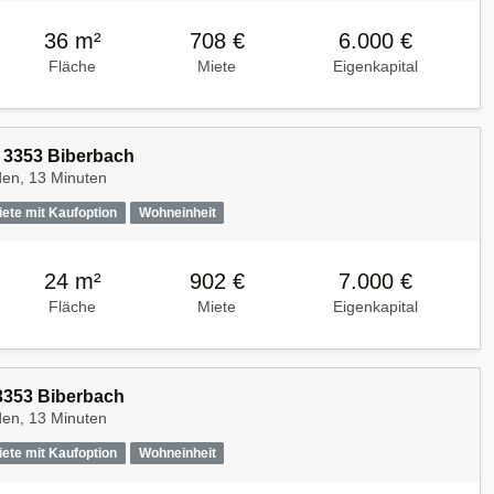
36 m²
708 €
6.000 €
Fläche
Miete
Eigenkapital
 3353 Biberbach
den, 13 Minuten
iete mit Kaufoption
Wohneinheit
24 m²
902 €
7.000 €
Fläche
Miete
Eigenkapital
3353 Biberbach
den, 13 Minuten
iete mit Kaufoption
Wohneinheit