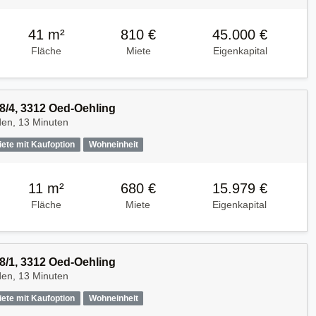
41 m²
810 €
45.000 €
Fläche
Miete
Eigenkapital
 8/4, 3312 Oed-Oehling
den, 13 Minuten
iete mit Kaufoption
Wohneinheit
11 m²
680 €
15.979 €
Fläche
Miete
Eigenkapital
 8/1, 3312 Oed-Oehling
den, 13 Minuten
iete mit Kaufoption
Wohneinheit