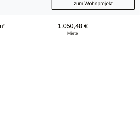
zum Wohnprojekt
m²
1.050,48 €
Miete