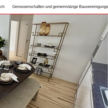
ich
Genossenschaften und gemeinnützige Bauvereinigung
Nächste