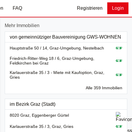
en
FAQ
Registrieren
Login
Mehr Immobilien
von gemeinnütziger Bauvereinigung GWS-WOHNEN
Hauptstraße 50 / 14, Graz-Umgebung, Nestelbach
Friedrich-Ritter-Weg 18 / 6, Graz-Umgebung,
Feldkirchen bei Graz
Karlauerstraße 35 / 3 - Miete mit Kaufoption, Graz,
Gries
Alle 359 Immobilien
im Bezirk Graz (Stadt)
8020 Graz, Eggenberger Gürtel
Karlauerstraße 35 / 3, Graz, Gries