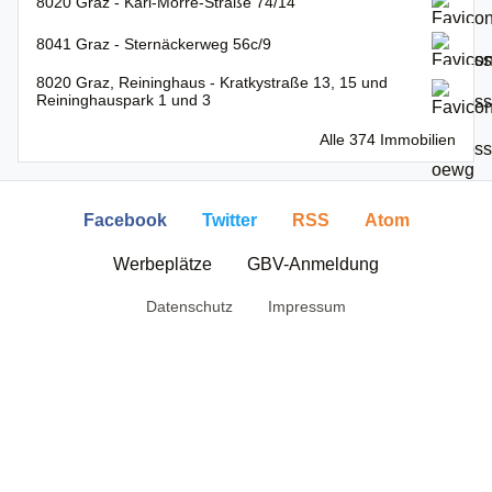
8020 Graz - Karl-Morre-Straße 74/14
8041 Graz - Sternäckerweg 56c/9
8020 Graz, Reininghaus - Kratkystraße 13, 15 und
Reininghauspark 1 und 3
Alle 374 Immobilien
Facebook
Twitter
RSS
Atom
Werbeplätze
GBV-Anmeldung
Datenschutz
Impressum