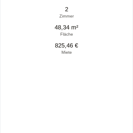
2
Zimmer
48,34 m²
Fläche
825,46 €
Miete