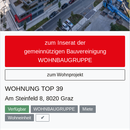
zum Inserat der
gemeinnützigen Bauvereinigung
WOHNBAUGRUPPE
zum Wohnprojekt
WOHNUNG TOP 39
Am Steinfeld 8, 8020 Graz
Verfügbar
WOHNBAUGRUPPE
Miete
✔
Wohneinheit