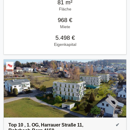
81 m²
Fläche
968 €
Miete
5.498 €
Eigenkapital
Top 10 , 1. OG, Harrauer Straße 11,
✔