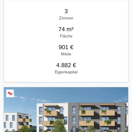
3
Zimmer
74 m²
Fläche
901 €
Miete
4.882 €
Eigenkapital