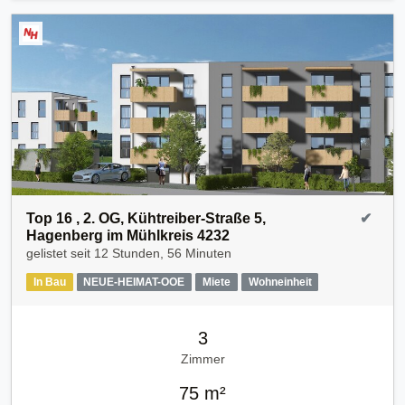
Top 16 , 2. OG, Kühtreiber-Straße 5,
✔
Hagenberg im Mühlkreis 4232
gelistet seit
12 Stunden, 56 Minuten
In Bau
NEUE-HEIMAT-OOE
Miete
Wohneinheit
3
Zimmer
75 m²