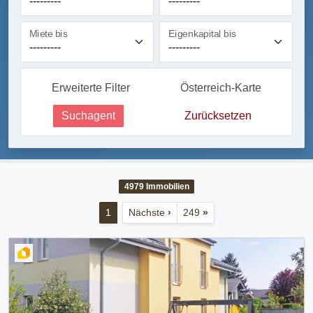
Miete bis
Eigenkapital bis
Erweiterte Filter
Österreich-Karte
Suchagent
Zurücksetzen
4979
Immobilien
1
Nächste
›
249
»