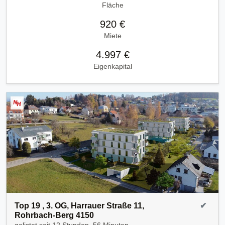
Fläche
920 €
Miete
4.997 €
Eigenkapital
Top 19 , 3. OG, Harrauer Straße 11,
✔
Rohrbach-Berg 4150