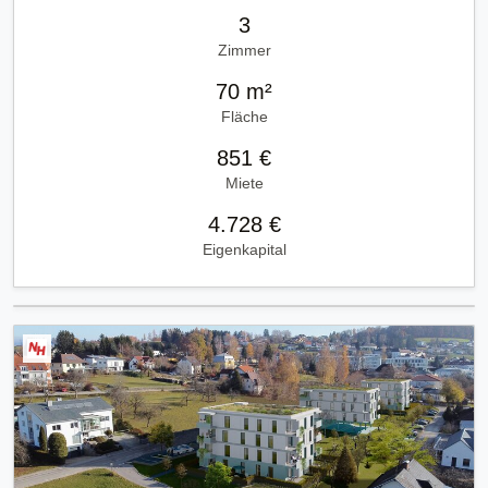
3
Zimmer
70 m²
Fläche
851 €
Miete
4.728 €
Eigenkapital