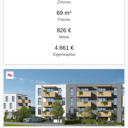
Zimmer
69 m²
Fläche
826 €
Miete
4.661 €
Eigenkapital