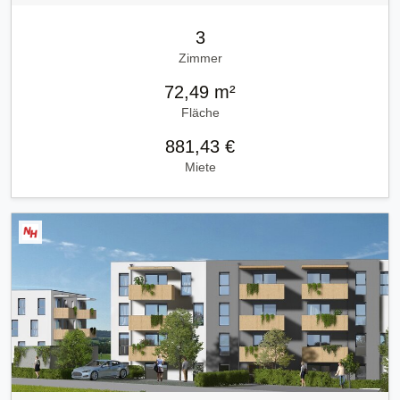
3
Zimmer
72,49 m²
Fläche
881,43 €
Miete