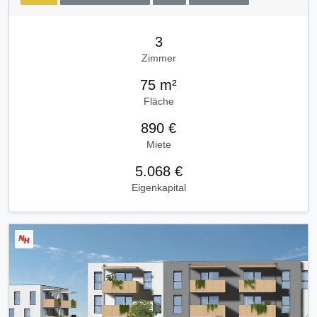
3
Zimmer
75 m²
Fläche
890 €
Miete
5.068 €
Eigenkapital