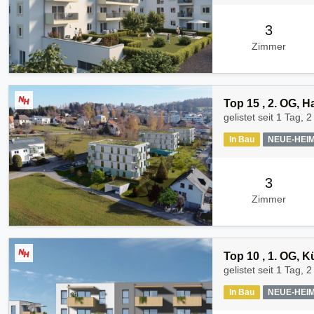
3
Zimmer
Top 15 , 2. OG, 
gelistet seit
1 Tag, 2
In Bau
NEUE-HEI
3
Zimmer
Top 10 , 1. OG, 
gelistet seit
1 Tag, 2
In Bau
NEUE-HEI