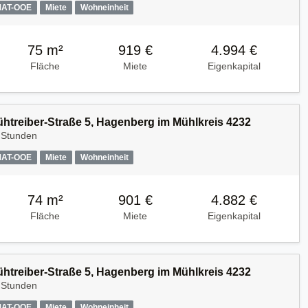
MAT-OOE
Miete
Wohneinheit
75 m²
919 €
4.994 €
Fläche
Miete
Eigenkapital
Kühtreiber-Straße 5, Hagenberg im Mühlkreis 4232
 Stunden
MAT-OOE
Miete
Wohneinheit
74 m²
901 €
4.882 €
Fläche
Miete
Eigenkapital
Kühtreiber-Straße 5, Hagenberg im Mühlkreis 4232
 Stunden
MAT-OOE
Miete
Wohneinheit