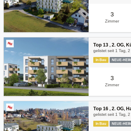
3
Zimmer
Top 13 , 2. OG, 
gelistet seit
1 Tag, 2
In Bau
NEUE-HEI
3
Zimmer
Top 16 , 2. OG, 
gelistet seit
1 Tag, 2
In Bau
NEUE-HEI