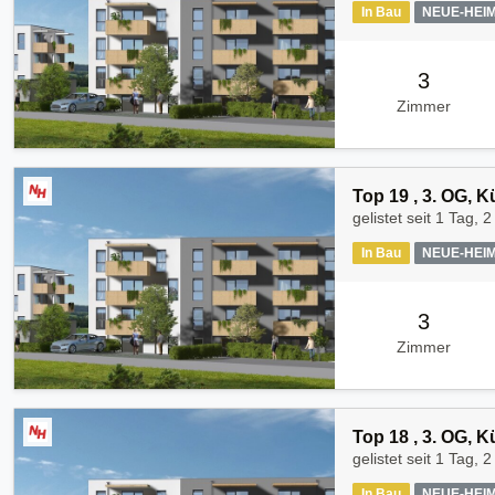
In Bau
NEUE-HEI
3
Zimmer
Top 19 , 3. OG, 
gelistet seit
1 Tag, 2
In Bau
NEUE-HEI
3
Zimmer
Top 18 , 3. OG, 
gelistet seit
1 Tag, 2
In Bau
NEUE-HEI