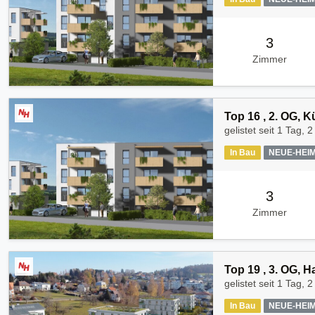
3
Zimmer
Top 16 , 2. OG, 
gelistet seit
1 Tag, 2
In Bau
NEUE-HEI
3
Zimmer
Top 19 , 3. OG, 
gelistet seit
1 Tag, 2
In Bau
NEUE-HEI