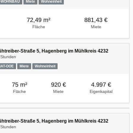
A-WOHNBAU
Miete
Wohneinheit
72,49 m²
881,43 €
Fläche
Miete
Kühtreiber-Straße 5, Hagenberg im Mühlkreis 4232
 Stunden
MAT-OOE
Miete
Wohneinheit
75 m²
920 €
4.997 €
Fläche
Miete
Eigenkapital
Kühtreiber-Straße 5, Hagenberg im Mühlkreis 4232
 Stunden