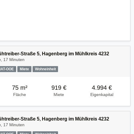
Kühtreiber-Straße 5, Hagenberg im Mühlkreis 4232
e, 17 Minuten
MAT-OOE
Miete
Wohneinheit
75 m²
919 €
4.994 €
Fläche
Miete
Eigenkapital
Kühtreiber-Straße 5, Hagenberg im Mühlkreis 4232
e, 17 Minuten