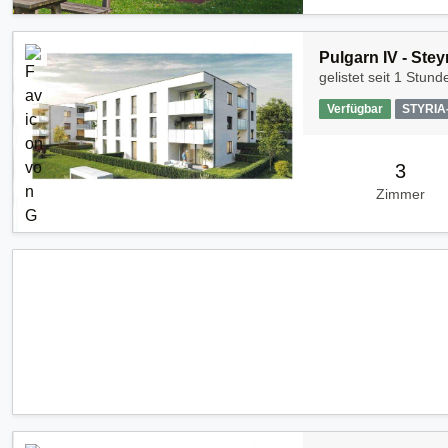
Pulgarn IV - Stey
gelistet seit
1 Stunde
Verfügbar
STYRI
3
Zimmer