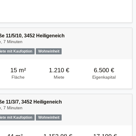
e 11/5/10, 3452 Heiligeneich
, 7 Minuten
iete mit Kaufoption
Wohneinheit
15 m²
1.210 €
6.500 €
Fläche
Miete
Eigenkapital
e 11/3/7, 3452 Heiligeneich
, 7 Minuten
iete mit Kaufoption
Wohneinheit