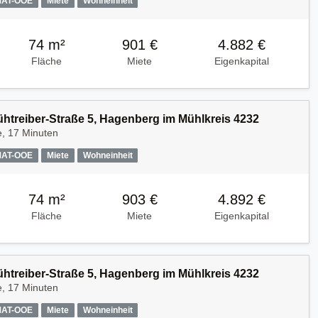
MAT-OOE
Miete
Wohneinheit
74 m²
901 €
4.882 €
Fläche
Miete
Eigenkapital
Kühtreiber-Straße 5, Hagenberg im Mühlkreis 4232
e, 17 Minuten
MAT-OOE
Miete
Wohneinheit
74 m²
903 €
4.892 €
Fläche
Miete
Eigenkapital
Kühtreiber-Straße 5, Hagenberg im Mühlkreis 4232
e, 17 Minuten
MAT-OOE
Miete
Wohneinheit