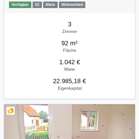
Verfügbar
SZ
Miete
Wohneinheit
3
Zimmer
92 m²
Fläche
1.042 €
Miete
22.985,18 €
Eigenkapital