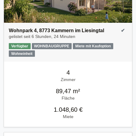
Wohnpark 4, 8773 Kammern im Liesingtal
✔
gelistet seit
6 Stunden, 24 Minuten
Verfügbar
WOHNBAUGRUPPE
Miete mit Kaufoption
Wohneinheit
4
Zimmer
89,47 m²
Fläche
1.048,60 €
Miete