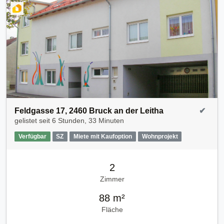
Feldgasse 17, 2460 Bruck an der Leitha
✔
gelistet seit
6 Stunden, 33 Minuten
Verfügbar
SZ
Miete mit Kaufoption
Wohnprojekt
2
Zimmer
88 m²
Fläche