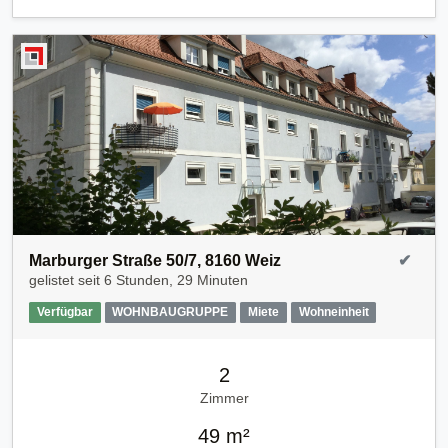
Marburger Straße 50/7, 8160 Weiz
✔
gelistet seit
6 Stunden, 29 Minuten
Verfügbar
WOHNBAUGRUPPE
Miete
Wohneinheit
2
Zimmer
49 m²