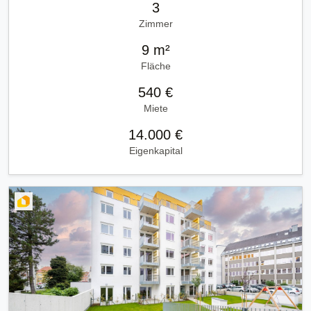
3
Zimmer
9 m²
Fläche
540 €
Miete
14.000 €
Eigenkapital