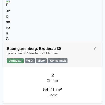
Baumgartenberg, Bruderau 30
✔
gelistet seit
6 Stunden, 23 Minuten
Verfügbar
WSG
Miete
Wohneinheit
2
Zimmer
54,71 m²
Fläche