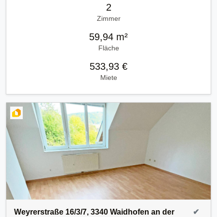
2
Zimmer
59,94 m²
Fläche
533,93 €
Miete
Weyrerstraße 16/3/7, 3340 Waidhofen an der
✔