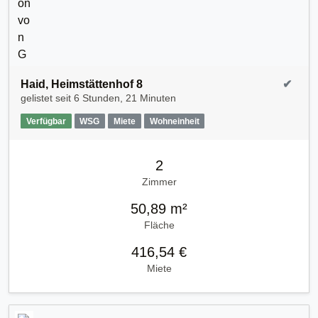
Haid, Heimstättenhof 8
✔
gelistet seit
6 Stunden, 21 Minuten
Verfügbar
WSG
Miete
Wohneinheit
2
Zimmer
50,89 m²
Fläche
416,54 €
Miete