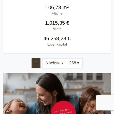
106,73 m²
Fläche
1.015,35 €
Miete
46.258,28 €
Eigenkapital
1
Nächste
›
238
»