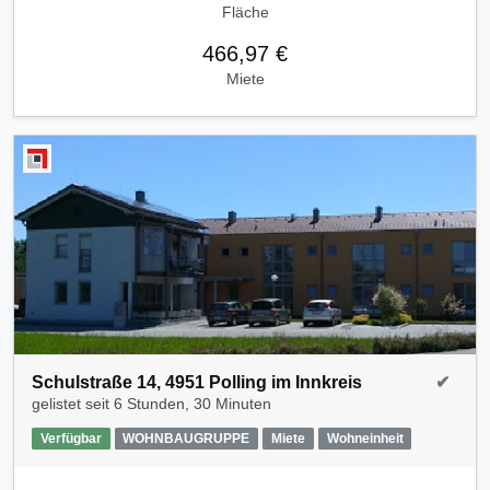
Fläche
466,97 €
Miete
Schulstraße 14, 4951 Polling im Innkreis
✔
gelistet seit
6 Stunden, 30 Minuten
Verfügbar
WOHNBAUGRUPPE
Miete
Wohneinheit