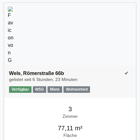
Wels, Römerstraße 66b
✔
gelistet seit
6 Stunden, 23 Minuten
Verfügbar
WSG
Miete
Wohneinheit
3
Zimmer
77,11 m²
Fläche