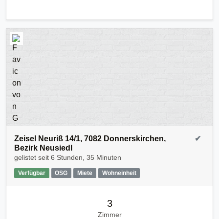
Zeisel Neuriß 14/1, 7082 Donnerskirchen,
✔
Bezirk Neusiedl
gelistet seit
6 Stunden, 35 Minuten
Verfügbar
OSG
Miete
Wohneinheit
3
Zimmer