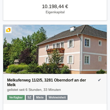
10.198,44 €
Eigenkapital
Melkuferweg 11/2/5, 3281 Oberndorf an der
✔
Melk
gelistet seit
6 Stunden, 33 Minuten
Verfügbar
SZ
Miete
Wohneinheit