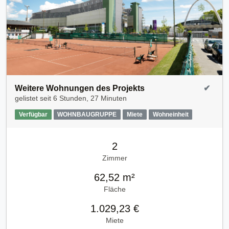
Weitere Wohnungen des Projekts
✔
gelistet seit
6 Stunden, 27 Minuten
Verfügbar
WOHNBAUGRUPPE
Miete
Wohneinheit
2
Zimmer
62,52 m²
Fläche
1.029,23 €
Miete