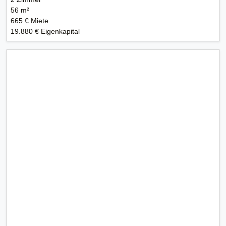
56 m²
665 € Miete
19.880 € Eigenkapital