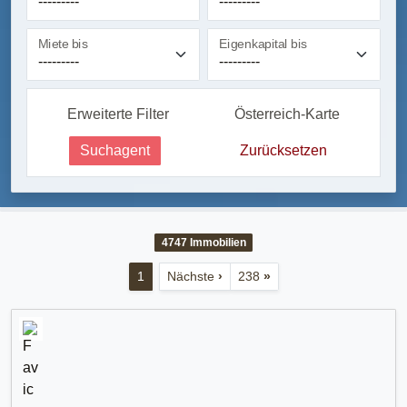
Miete bis
Eigenkapital bis
Erweiterte Filter
Österreich-Karte
Suchagent
Zurücksetzen
4747
Immobilien
1
Nächste
›
238
»