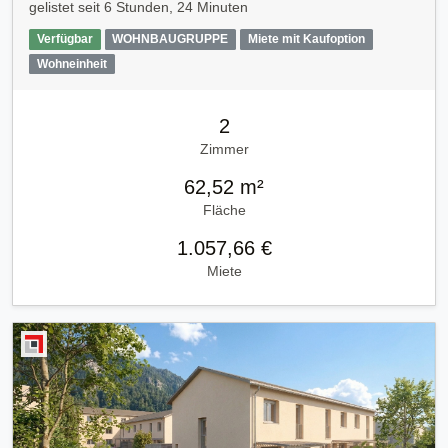
gelistet seit
6 Stunden, 24 Minuten
Verfügbar
WOHNBAUGRUPPE
Miete mit Kaufoption
Wohneinheit
2
Zimmer
62,52 m²
Fläche
1.057,66 €
Miete