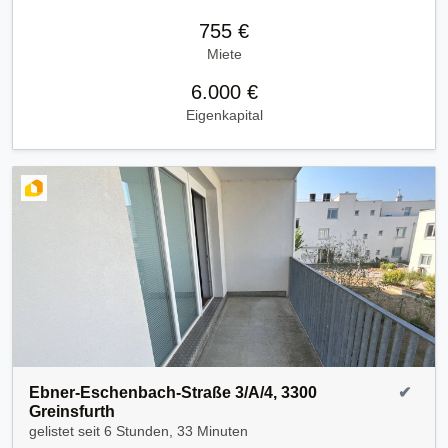
755 €
Miete
6.000 €
Eigenkapital
Ebner-Eschenbach-Straße 3/A/4, 3300
✔
Greinsfurth
gelistet seit
6 Stunden, 33 Minuten