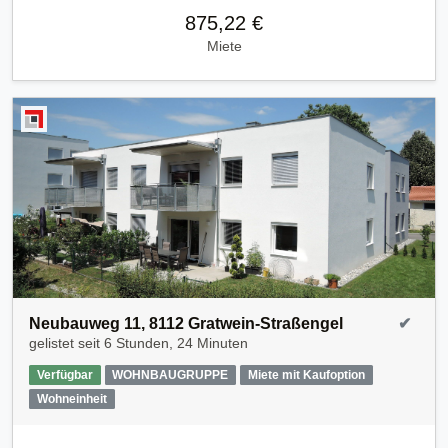
875,22 €
Miete
Neubauweg 11, 8112 Gratwein-Straßengel
✔
gelistet seit
6 Stunden, 24 Minuten
Verfügbar
WOHNBAUGRUPPE
Miete mit Kaufoption
Wohneinheit