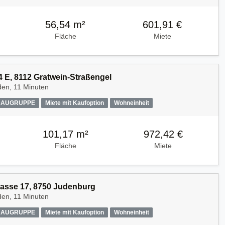
56,54 m²
601,91 €
Fläche
Miete
 E, 8112 Gratwein-Straßengel
den, 11 Minuten
AUGRUPPE
Miete mit Kaufoption
Wohneinheit
101,17 m²
972,42 €
Fläche
Miete
asse 17, 8750 Judenburg
den, 11 Minuten
AUGRUPPE
Miete mit Kaufoption
Wohneinheit