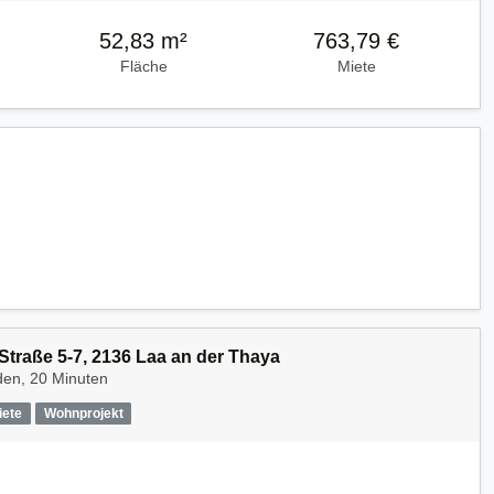
52,83 m²
763,79 €
Fläche
Miete
traße 5-7, 2136 Laa an der Thaya
den, 20 Minuten
iete
Wohnprojekt