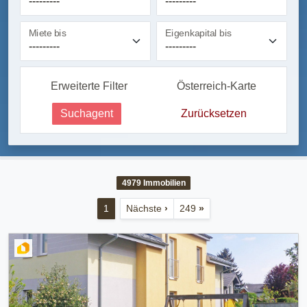
Miete bis
Eigenkapital bis
Erweiterte Filter
Österreich-Karte
Suchagent
Zurücksetzen
4979
Immobilien
1
Nächste
›
249
»