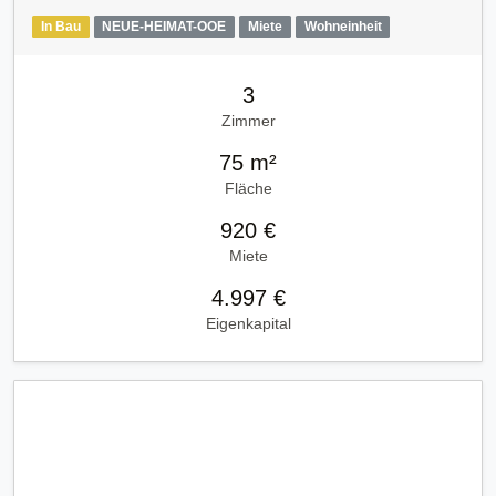
In Bau
NEUE-HEIMAT-OOE
Miete
Wohneinheit
3
Zimmer
75 m²
Fläche
920 €
Miete
4.997 €
Eigenkapital