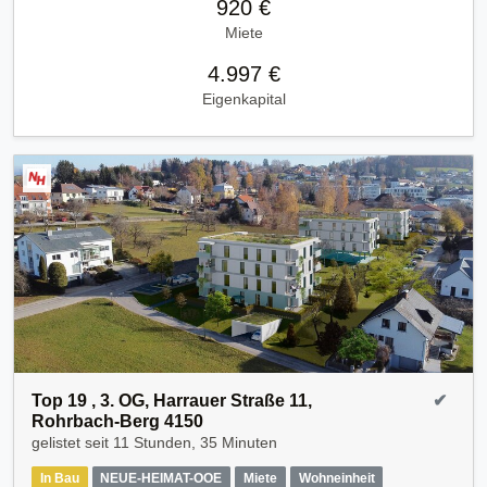
920 €
Miete
4.997 €
Eigenkapital
Top 19 , 3. OG, Harrauer Straße 11,
✔
Rohrbach-Berg 4150
gelistet seit
11 Stunden, 35 Minuten
In Bau
NEUE-HEIMAT-OOE
Miete
Wohneinheit