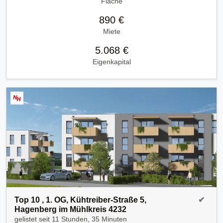
Fläche
890 €
Miete
5.068 €
Eigenkapital
Top 10 , 1. OG, Kühtreiber-Straße 5,
✔
Hagenberg im Mühlkreis 4232
gelistet seit
11 Stunden, 35 Minuten