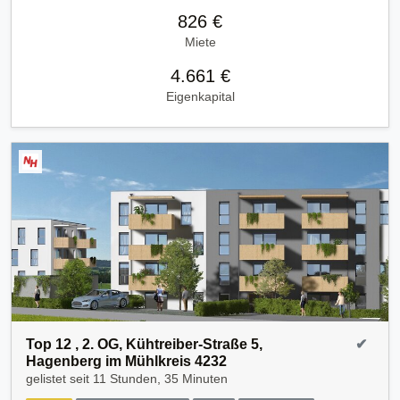
826 €
Miete
4.661 €
Eigenkapital
Top 12 , 2. OG, Kühtreiber-Straße 5,
✔
Hagenberg im Mühlkreis 4232
gelistet seit
11 Stunden, 35 Minuten