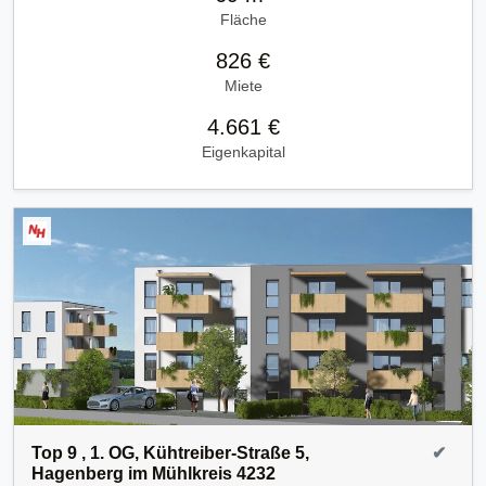
Fläche
826 €
Miete
4.661 €
Eigenkapital
Top 9 , 1. OG, Kühtreiber-Straße 5,
✔
Hagenberg im Mühlkreis 4232