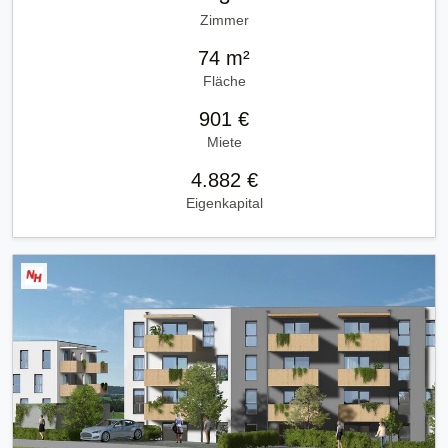
Zimmer
74 m²
Fläche
901 €
Miete
4.882 €
Eigenkapital