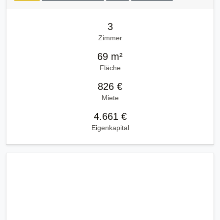
3
Zimmer
69 m²
Fläche
826 €
Miete
4.661 €
Eigenkapital