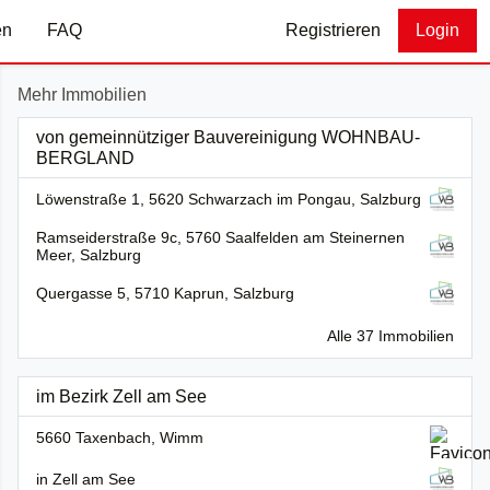
en
FAQ
Registrieren
Login
Mehr Immobilien
von gemeinnütziger Bauvereinigung WOHNBAU-
BERGLAND
Löwenstraße 1, 5620 Schwarzach im Pongau, Salzburg
Ramseiderstraße 9c, 5760 Saalfelden am Steinernen
Meer, Salzburg
Quergasse 5, 5710 Kaprun, Salzburg
Alle 37 Immobilien
im Bezirk Zell am See
5660 Taxenbach, Wimm
in Zell am See