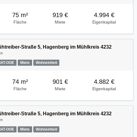
75 m²
919 €
4.994 €
Fläche
Miete
Eigenkapital
Kühtreiber-Straße 5, Hagenberg im Mühlkreis 4232
en
MAT-OOE
Miete
Wohneinheit
74 m²
901 €
4.882 €
Fläche
Miete
Eigenkapital
Kühtreiber-Straße 5, Hagenberg im Mühlkreis 4232
en
MAT-OOE
Miete
Wohneinheit