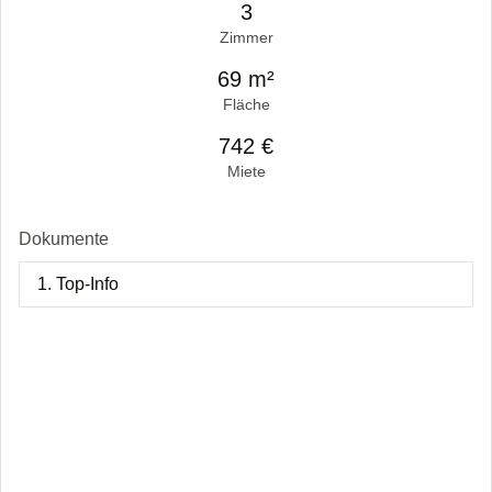
3
Zimmer
69 m²
Fläche
742 €
Miete
Dokumente
1. Top-Info