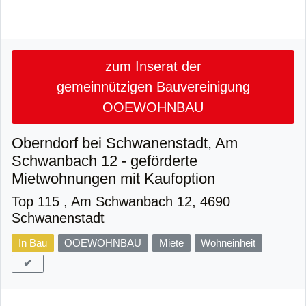
zum Inserat der
gemeinnützigen Bauvereinigung
OOEWOHNBAU
Oberndorf bei Schwanenstadt, Am
Schwanbach 12 - geförderte
Mietwohnungen mit Kaufoption
Top 115 , Am Schwanbach 12, 4690
Schwanenstadt
In Bau
OOEWOHNBAU
Miete
Wohneinheit
✔