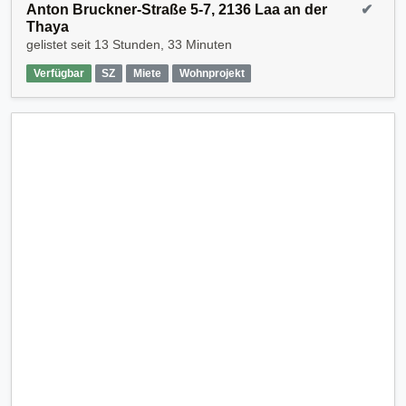
Anton Bruckner-Straße 5-7, 2136 Laa an der
✔
Thaya
gelistet seit
13 Stunden, 33 Minuten
Verfügbar
SZ
Miete
Wohnprojekt