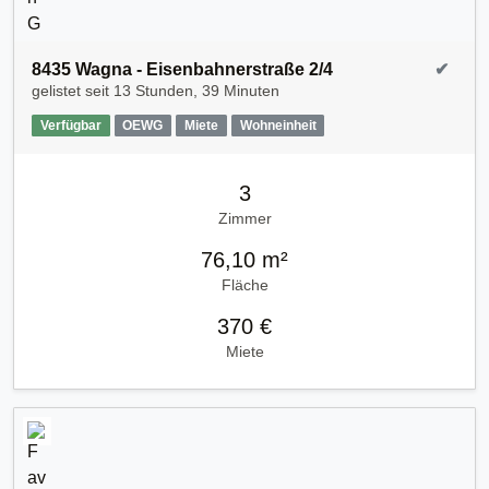
8435 Wagna - Eisenbahnerstraße 2/4
✔
gelistet seit
13 Stunden, 39 Minuten
Verfügbar
OEWG
Miete
Wohneinheit
3
Zimmer
76,10 m²
Fläche
370 €
Miete