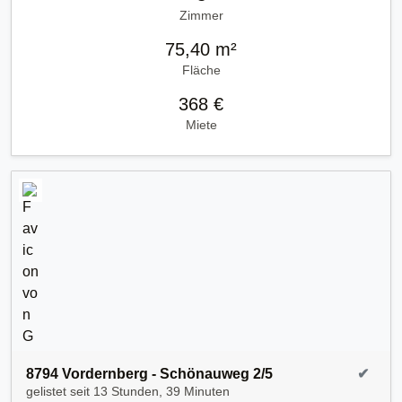
Zimmer
75,40 m²
Fläche
368 €
Miete
8794 Vordernberg - Schönauweg 2/5
✔
gelistet seit
13 Stunden, 39 Minuten