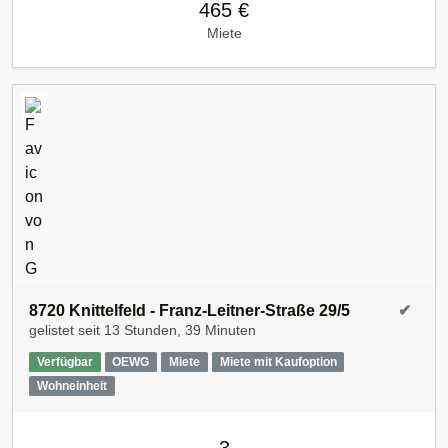
465 €
Miete
8720 Knittelfeld - Franz-Leitner-Straße 29/5
✔
gelistet seit
13 Stunden, 39 Minuten
Verfügbar
OEWG
Miete
Miete mit Kaufoption
Wohneinheit