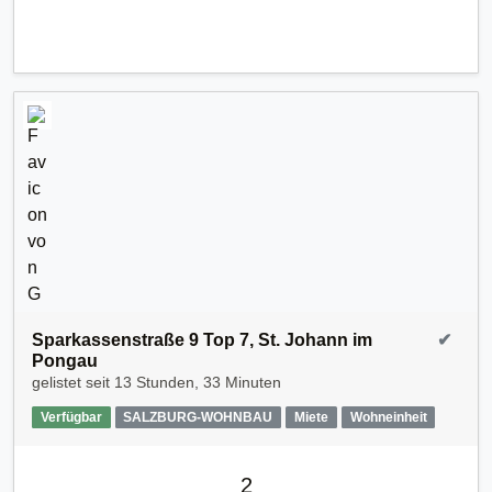
Sparkassenstraße 9 Top 7, St. Johann im
✔
Pongau
gelistet seit
13 Stunden, 33 Minuten
Verfügbar
SALZBURG-WOHNBAU
Miete
Wohneinheit
2