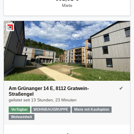
Miete
Am Grünanger 14 E, 8112 Gratwein-
✔
Straßengel
gelistet seit
13 Stunden, 23 Minuten
Verfügbar
WOHNBAUGRUPPE
Miete mit Kaufoption
Wohneinheit