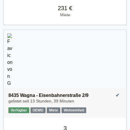
231 €
Miete
8435 Wagna - Eisenbahnerstraße 2/9
✔
gelistet seit
13 Stunden, 39 Minuten
Verfügbar
OEWG
Miete
Wohneinheit
3