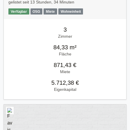
gelistet seit
13 Stunden, 34 Minuten
Verfügbar
OSG
Miete
Wohneinheit
3
Zimmer
84,33 m²
Fläche
871,43 €
Miete
5.712,38 €
Eigenkapital