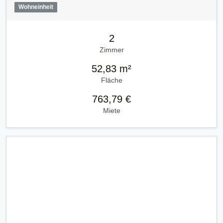
Wohneinheit
2
Zimmer
52,83 m²
Fläche
763,79 €
Miete