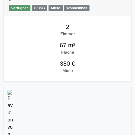
Verfügbar
OEWG
Miete
Wohneinheit
2
Zimmer
67 m²
Fläche
380 €
Miete