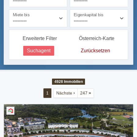
Miete bis
Eigenkapital bis
Erweiterte Filter
Österreich-Karte
Suchagent
Zurücksetzen
4928
Immobilien
1
Nächste
›
247
»