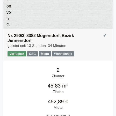
Nr. 290/3, 8382 Mogersdorf, Bezirk
✔
Jennersdorf
gelistet seit
13 Stunden, 34 Minuten
Verfügbar
OSG
Miete
Wohneinheit
2
Zimmer
45,83 m²
Fläche
452,89 €
Miete