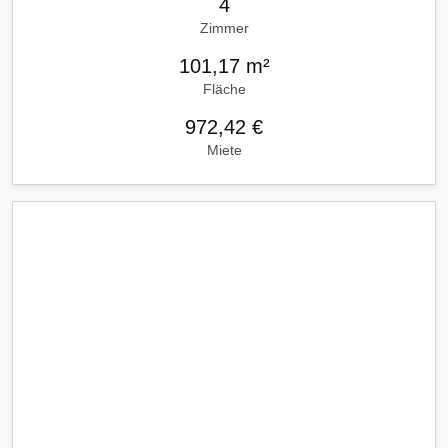
4
Zimmer
101,17 m²
Fläche
972,42 €
Miete