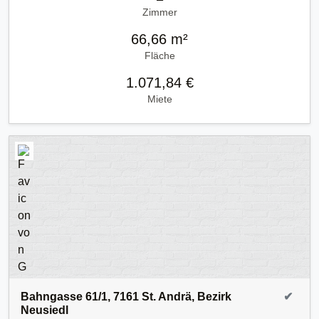
Zimmer
66,66 m²
Fläche
1.071,84 €
Miete
Bahngasse 61/1, 7161 St. Andrä, Bezirk
✔
Neusiedl