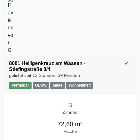
8081 Heiligenkreuz am Waasen -
✔
Stiefingstraße 8/4
gelistet seit
13 Stunden, 39 Minuten
Verfügbar
OEWG
Miete
Wohneinheit
3
Zimmer
72,60 m²
Fläche