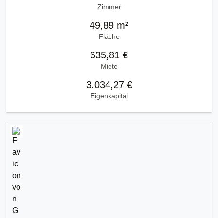
Zimmer
49,89 m²
Fläche
635,81 €
Miete
3.034,27 €
Eigenkapital