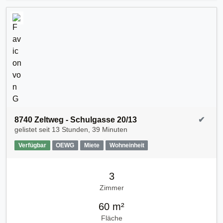
8740 Zeltweg - Schulgasse 20/13
✔
gelistet seit
13 Stunden, 39 Minuten
Verfügbar
OEWG
Miete
Wohneinheit
3
Zimmer
60 m²
Fläche