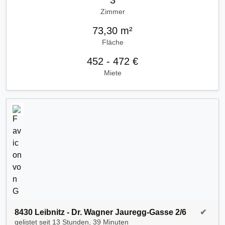
3
Zimmer
73,30 m²
Fläche
452 - 472 €
Miete
8430 Leibnitz - Dr. Wagner Jauregg-Gasse 2/6
✔
gelistet seit
13 Stunden, 39 Minuten