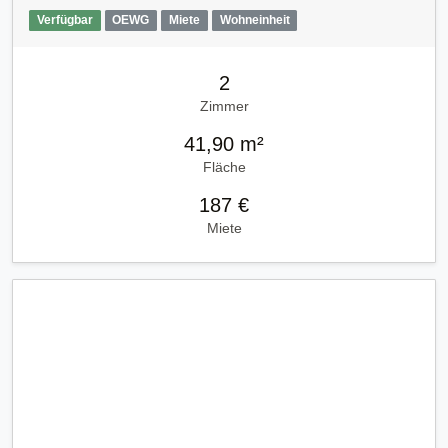
Verfügbar
OEWG
Miete
Wohneinheit
2
Zimmer
41,90 m²
Fläche
187 €
Miete