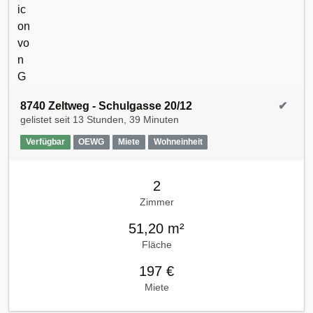
8740 Zeltweg - Schulgasse 20/12
✔
gelistet seit
13 Stunden, 39 Minuten
Verfügbar
OEWG
Miete
Wohneinheit
2
Zimmer
51,20 m²
Fläche
197 €
Miete