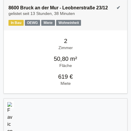
8600 Bruck an der Mur - Leobnerstraße 23/12
✔
gelistet seit
13 Stunden, 38 Minuten
In Bau
OEWG
Miete
Wohneinheit
2
Zimmer
50,80 m²
Fläche
619 €
Miete