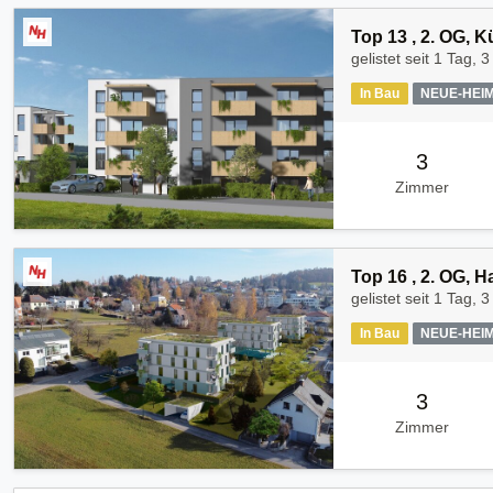
Top 13 , 2. OG, 
gelistet seit
1 Tag, 3
In Bau
NEUE-HEI
3
Zimmer
Top 16 , 2. OG, 
gelistet seit
1 Tag, 3
In Bau
NEUE-HEI
3
Zimmer