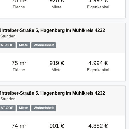
75 m²
920 €
4.997 €
Fläche
Miete
Eigenkapital
Kühtreiber-Straße 5, Hagenberg im Mühlkreis 4232
 Stunden
MAT-OOE
Miete
Wohneinheit
75 m²
919 €
4.994 €
Fläche
Miete
Eigenkapital
Kühtreiber-Straße 5, Hagenberg im Mühlkreis 4232
 Stunden
MAT-OOE
Miete
Wohneinheit
74 m²
901 €
4.882 €