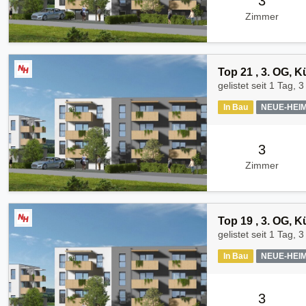
3
Zimmer
Top 21 , 3. OG, 
gelistet seit
1 Tag, 3
In Bau
NEUE-HEI
3
Zimmer
Top 19 , 3. OG, 
gelistet seit
1 Tag, 3
In Bau
NEUE-HEI
3