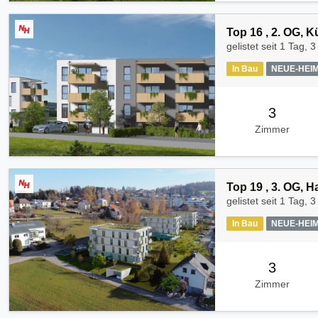
Top 16 , 2. OG, 
gelistet seit
1 Tag, 3
In Bau
NEUE-HEI
3
Zimmer
Top 19 , 3. OG, 
gelistet seit
1 Tag, 3
In Bau
NEUE-HEI
3
Zimmer