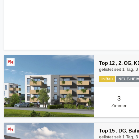
Top 12 , 2. OG, 
gelistet seit
1 Tag, 3
In Bau
NEUE-HEI
3
Zimmer
Top 15 , DG, Bah
gelistet seit
1 Tag, 3