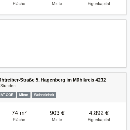
Fläche
Miete
Eigenkapital
Kühtreiber-Straße 5, Hagenberg im Mühlkreis 4232
 Stunden
MAT-OOE
Miete
Wohneinheit
74 m²
903 €
4.892 €
Fläche
Miete
Eigenkapital