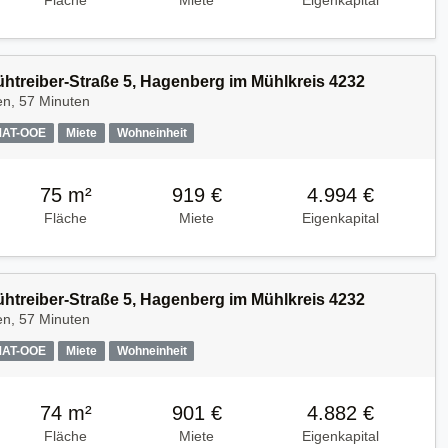
Fläche
Miete
Eigenkapital
Kühtreiber-Straße 5, Hagenberg im Mühlkreis 4232
en, 57 Minuten
MAT-OOE
Miete
Wohneinheit
75 m²
919 €
4.994 €
Fläche
Miete
Eigenkapital
Kühtreiber-Straße 5, Hagenberg im Mühlkreis 4232
en, 57 Minuten
MAT-OOE
Miete
Wohneinheit
74 m²
901 €
4.882 €
Fläche
Miete
Eigenkapital