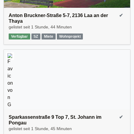
Anton Bruckner-Straße 5-7, 2136 Laa an der
✔
Thaya
gelistet seit
1 Stunde, 44 Minuten
Verfügbar
SZ
Miete
Wohnprojekt
Sparkassenstraße 9 Top 7, St. Johann im
✔
Pongau
gelistet seit
1 Stunde, 45 Minuten