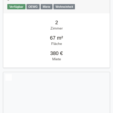
Verfügbar
OEWG
Miete
Wohneinheit
2
Zimmer
67 m²
Fläche
380 €
Miete