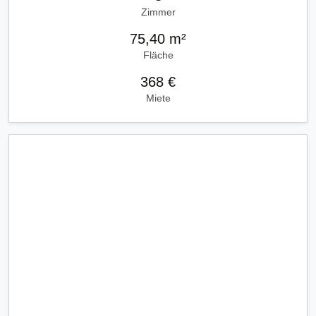
Zimmer
75,40 m²
Fläche
368 €
Miete