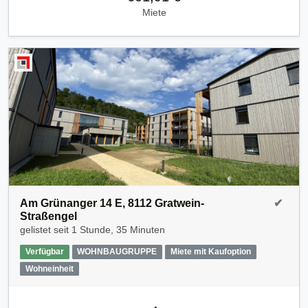
Miete
Am Grünanger 14 E, 8112 Gratwein-
✔
Straßengel
gelistet seit
1 Stunde, 35 Minuten
Verfügbar
WOHNBAUGRUPPE
Miete mit Kaufoption
Wohneinheit