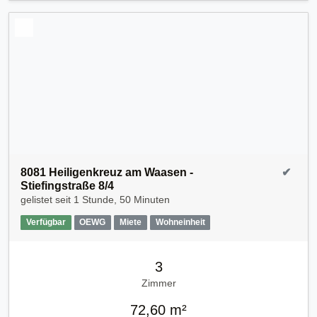
8081 Heiligenkreuz am Waasen -
✔
Stiefingstraße 8/4
gelistet seit
1 Stunde, 50 Minuten
Verfügbar
OEWG
Miete
Wohneinheit
3
Zimmer
72,60 m²