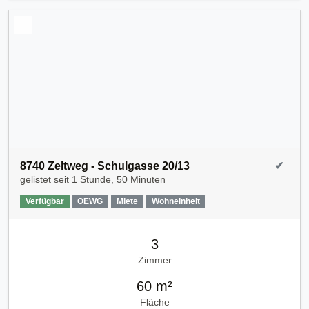
8740 Zeltweg - Schulgasse 20/13
✔
gelistet seit
1 Stunde, 50 Minuten
Verfügbar
OEWG
Miete
Wohneinheit
3
Zimmer
60 m²
Fläche