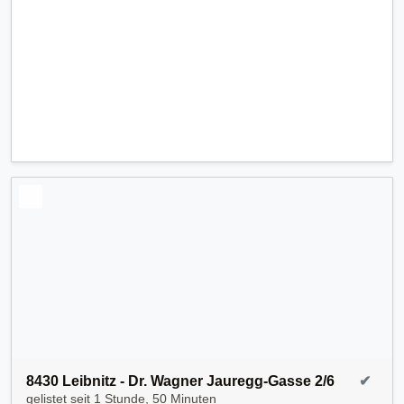
8430 Leibnitz - Dr. Wagner Jauregg-Gasse 2/6
✔
gelistet seit
1 Stunde, 50 Minuten