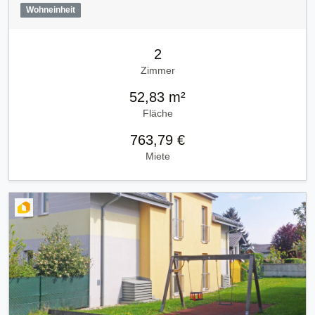
Wohneinheit
2
Zimmer
52,83 m²
Fläche
763,79 €
Miete