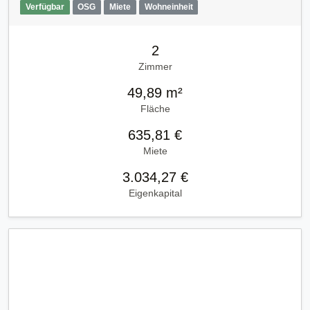
Verfügbar
OSG
Miete
Wohneinheit
2
Zimmer
49,89 m²
Fläche
635,81 €
Miete
3.034,27 €
Eigenkapital