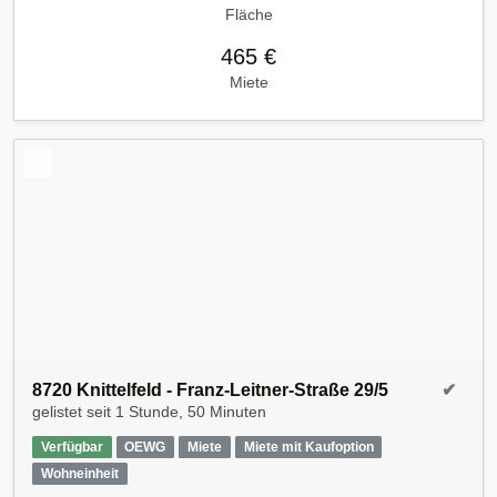
Fläche
465 €
Miete
8720 Knittelfeld - Franz-Leitner-Straße 29/5
✔
gelistet seit
1 Stunde, 50 Minuten
Verfügbar
OEWG
Miete
Miete mit Kaufoption
Wohneinheit