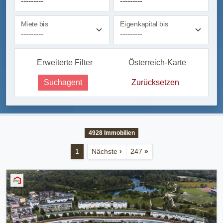
Miete bis
Eigenkapital bis
Erweiterte Filter
Österreich-Karte
Suchagent
Zurücksetzen
4928
Immobilien
1
Nächste
›
247
»