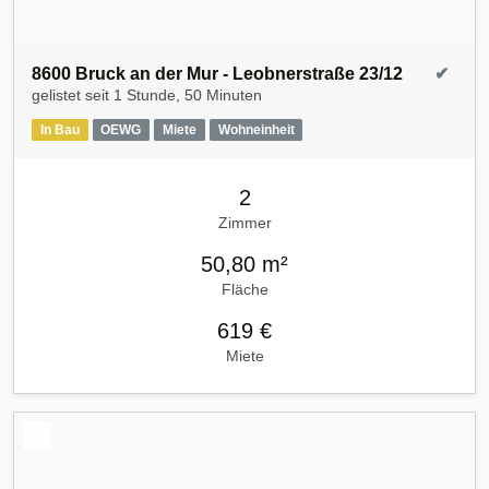
8600 Bruck an der Mur - Leobnerstraße 23/12
✔
gelistet seit
1 Stunde, 50 Minuten
In Bau
OEWG
Miete
Wohneinheit
2
Zimmer
50,80 m²
Fläche
619 €
Miete