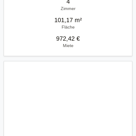
4
Zimmer
101,17 m²
Fläche
972,42 €
Miete