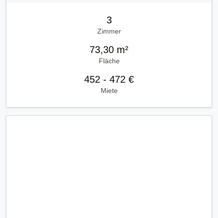
3
Zimmer
73,30 m²
Fläche
452 - 472 €
Miete