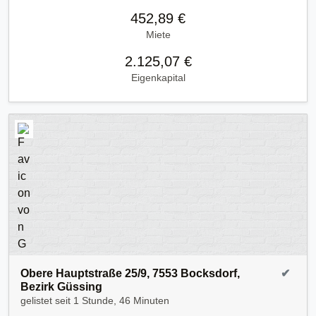
452,89 €
Miete
2.125,07 €
Eigenkapital
Obere Hauptstraße 25/9, 7553 Bocksdorf,
✔
Bezirk Güssing
gelistet seit
1 Stunde, 46 Minuten