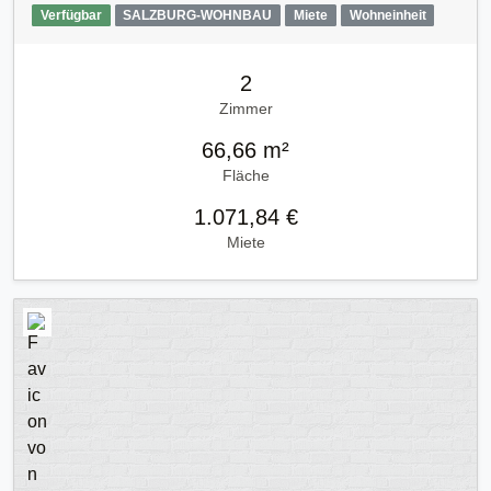
Verfügbar
SALZBURG-WOHNBAU
Miete
Wohneinheit
2
Zimmer
66,66 m²
Fläche
1.071,84 €
Miete