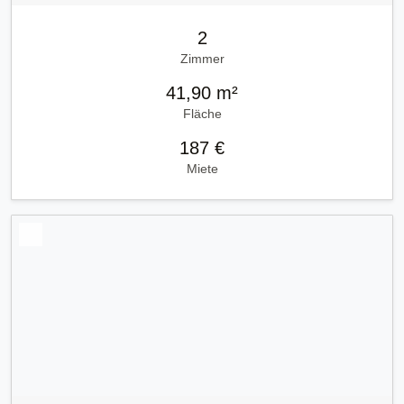
2
Zimmer
41,90 m²
Fläche
187 €
Miete