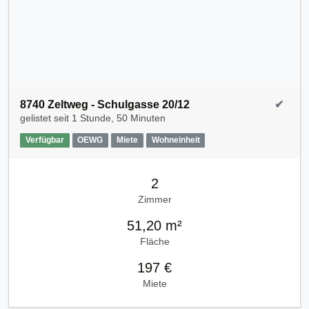
8740 Zeltweg - Schulgasse 20/12
✔
gelistet seit
1 Stunde, 50 Minuten
Verfügbar
OEWG
Miete
Wohneinheit
2
Zimmer
51,20 m²
Fläche
197 €
Miete