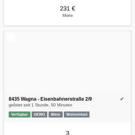
231 €
Miete
8435 Wagna - Eisenbahnerstraße 2/9
✔
gelistet seit
1 Stunde, 50 Minuten
Verfügbar
OEWG
Miete
Wohneinheit
3