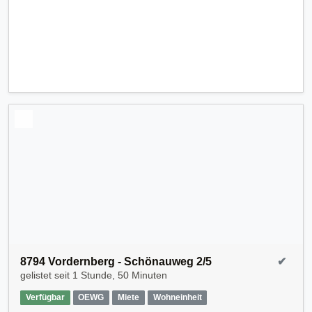
8794 Vordernberg - Schönauweg 2/5
✔
gelistet seit
1 Stunde, 50 Minuten
Verfügbar
OEWG
Miete
Wohneinheit