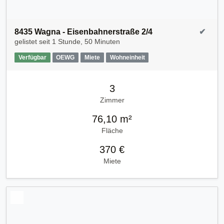
8435 Wagna - Eisenbahnerstraße 2/4
✔
gelistet seit
1 Stunde, 50 Minuten
Verfügbar
OEWG
Miete
Wohneinheit
3
Zimmer
76,10 m²
Fläche
370 €
Miete