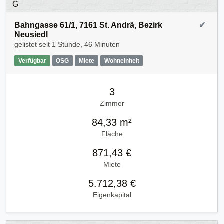
Bahngasse 61/1, 7161 St. Andrä, Bezirk
✔
Neusiedl
gelistet seit
1 Stunde, 46 Minuten
Verfügbar
OSG
Miete
Wohneinheit
3
Zimmer
84,33 m²
Fläche
871,43 €
Miete
5.712,38 €
Eigenkapital