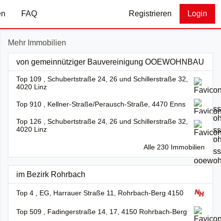
en
FAQ
Registrieren
Login
Mehr Immobilien
von gemeinnütziger Bauvereinigung OOEWOHNBAU
Top 109 , Schubertstraße 24, 26 und Schillerstraße 32,
4020 Linz
Top 910 , Kellner-Straße/Perausch-Straße, 4470 Enns
Top 126 , Schubertstraße 24, 26 und Schillerstraße 32,
4020 Linz
Alle 230 Immobilien
im Bezirk Rohrbach
Top 4 , EG, Harrauer Straße 11, Rohrbach-Berg 4150
Top 509 , Fadingerstraße 14, 17, 4150 Rohrbach-Berg