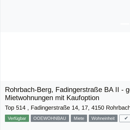
Rohrbach-Berg, Fadingerstraße BA II - g
Mietwohnungen mit Kaufoption
Top 514 , Fadingerstraße 14, 17, 4150 Rohrbac
✔
Verfügbar
OOEWOHNBAU
Miete
Wohneinheit