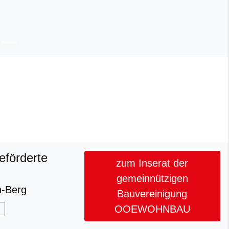
eförderte
zum Inserat der
gemeinnützigen
h-Berg
Bauvereinigung
OOEWOHNBAU