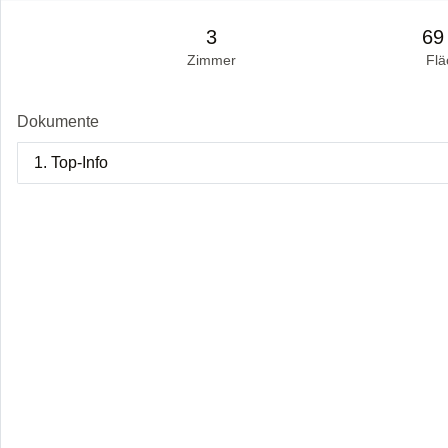
3
69
Zimmer
Flä
Dokumente
1. Top-Info