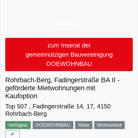
zum Inserat der
gemeinnützigen Bauvereinigung
OOEWOHNBAU
Rohrbach-Berg, Fadingerstraße BA II -
geförderte Mietwohnungen mit
Kaufoption
Top 507 , Fadingerstraße 14, 17, 4150
Rohrbach-Berg
Verfügbar
OOEWOHNBAU
Miete
Wohneinheit
✔