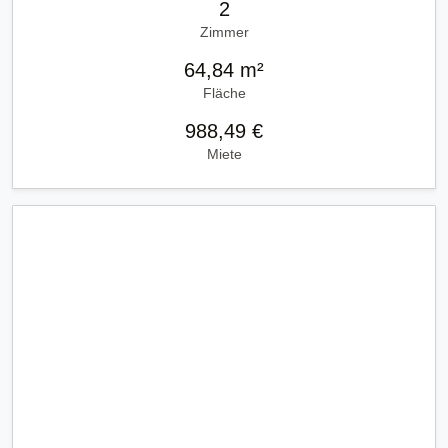
2
Zimmer
64,84 m²
Fläche
988,49 €
Miete