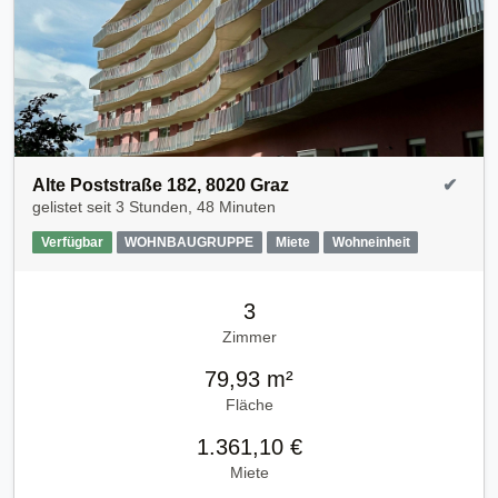
Alte Poststraße 182, 8020 Graz
✔
gelistet seit
3 Stunden, 48 Minuten
Verfügbar
WOHNBAUGRUPPE
Miete
Wohneinheit
3
Zimmer
79,93 m²
Fläche
1.361,10 €
Miete