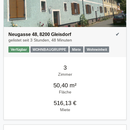
Neugasse 48, 8200 Gleisdorf
✔
gelistet seit
3 Stunden, 48 Minuten
Verfügbar
WOHNBAUGRUPPE
Miete
Wohneinheit
3
Zimmer
50,40 m²
Fläche
516,13 €
Miete