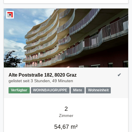
Alte Poststraße 182, 8020 Graz
✔
gelistet seit
3 Stunden, 49 Minuten
Verfügbar
WOHNBAUGRUPPE
Miete
Wohneinheit
2
Zimmer
54,67 m²