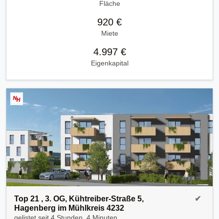
Fläche
920 €
Miete
4.997 €
Eigenkapital
Top 21 , 3. OG, Kühtreiber-Straße 5,
✔
Hagenberg im Mühlkreis 4232
gelistet seit
4 Stunden, 4 Minuten