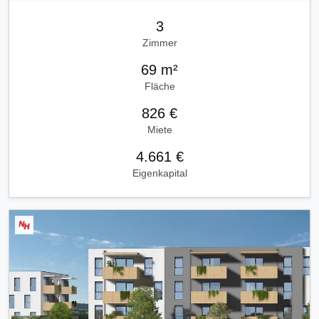
3
Zimmer
69 m²
Fläche
826 €
Miete
4.661 €
Eigenkapital