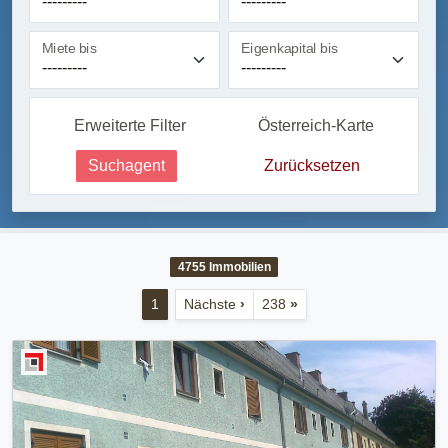
Miete bis
Eigenkapital bis
Erweiterte Filter
Österreich-Karte
Suchagent
Zurücksetzen
4755
Immobilien
1
Nächste
›
238
»