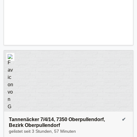
Tannenäcker 7/4/14, 7350 Oberpullendorf,
✔
Bezirk Oberpullendorf
gelistet seit
3 Stunden, 57 Minuten