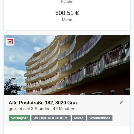
Fläche
800,51 €
Miete
Alte Poststraße 182, 8020 Graz
✔
gelistet seit
3 Stunden, 49 Minuten
Verfügbar
WOHNBAUGRUPPE
Miete
Wohneinheit