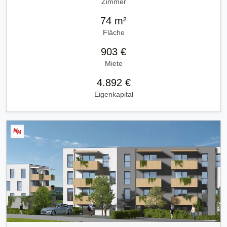
Zimmer
74 m²
Fläche
903 €
Miete
4.892 €
Eigenkapital