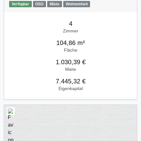
Verfügbar
OSG
Miete
Wohneinheit
4
Zimmer
104,86 m²
Fläche
1.030,39 €
Miete
7.445,32 €
Eigenkapital