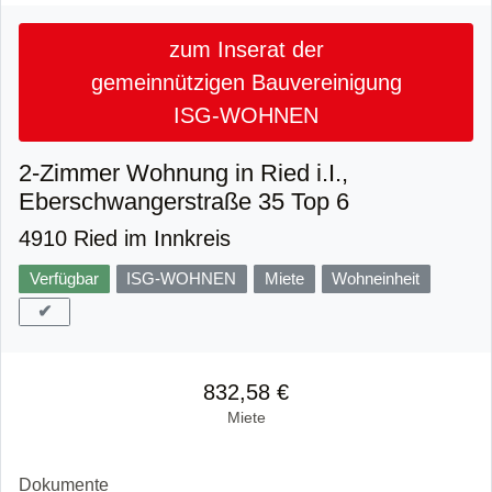
zum Inserat der
gemeinnützigen Bauvereinigung
ISG-WOHNEN
2-Zimmer Wohnung in Ried i.I.,
Eberschwangerstraße 35 Top 6
4910 Ried im Innkreis
Verfügbar
ISG-WOHNEN
Miete
Wohneinheit
✔
832,58 €
Miete
Dokumente