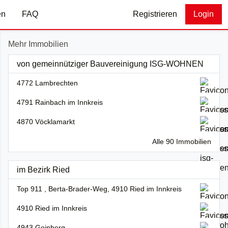
en
FAQ
Registrieren
Login
Mehr Immobilien
von gemeinnütziger Bauvereinigung ISG-WOHNEN
4772 Lambrechten
4791 Rainbach im Innkreis
4870 Vöcklamarkt
Alle 90 Immobilien
im Bezirk Ried
Top 911 , Berta-Brader-Weg, 4910 Ried im Innkreis
4910 Ried im Innkreis
4943 Geinberg