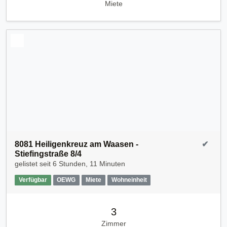
Miete
8081 Heiligenkreuz am Waasen -
✔
Stiefingstraße 8/4
gelistet seit
6 Stunden, 11 Minuten
Verfügbar
OEWG
Miete
Wohneinheit
3
Zimmer