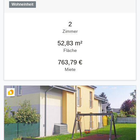
Wohneinheit
2
Zimmer
52,83 m²
Fläche
763,79 €
Miete