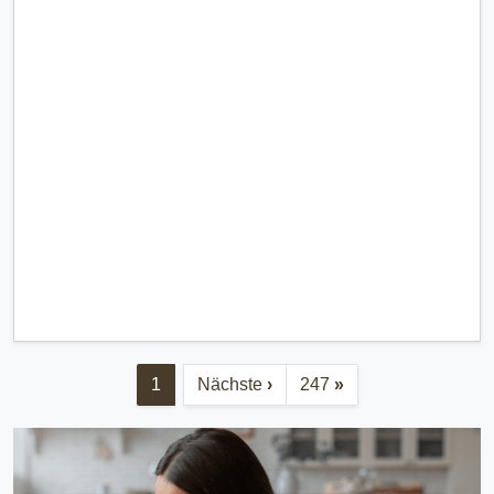
1
Nächste
›
247
»