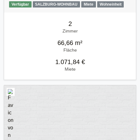
Verfügbar
SALZBURG-WOHNBAU
Miete
Wohneinheit
2
Zimmer
66,66 m²
Fläche
1.071,84 €
Miete