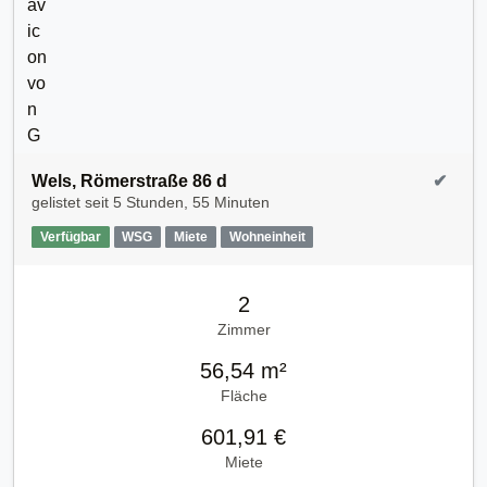
Wels, Römerstraße 86 d
✔
gelistet seit
5 Stunden, 55 Minuten
Verfügbar
WSG
Miete
Wohneinheit
2
Zimmer
56,54 m²
Fläche
601,91 €
Miete