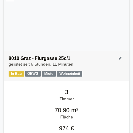
8010 Graz - Flurgasse 25c/1
✔
gelistet seit
6 Stunden, 11 Minuten
In Bau
OEWG
Miete
Wohneinheit
3
Zimmer
70,90 m²
Fläche
974 €