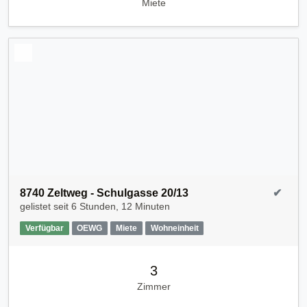
Miete
8740 Zeltweg - Schulgasse 20/13
✔
gelistet seit
6 Stunden, 12 Minuten
Verfügbar
OEWG
Miete
Wohneinheit
3
Zimmer