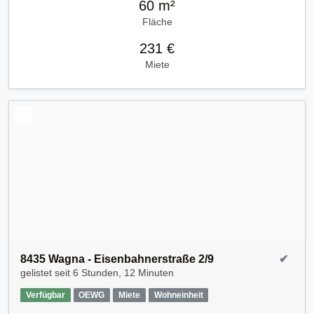
60 m²
Fläche
231 €
Miete
8435 Wagna - Eisenbahnerstraße 2/9
✔
gelistet seit
6 Stunden, 12 Minuten
Verfügbar
OEWG
Miete
Wohneinheit