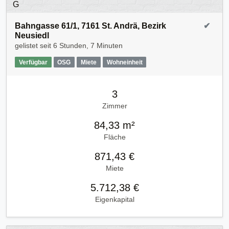
Bahngasse 61/1, 7161 St. Andrä, Bezirk
✔
Neusiedl
gelistet seit
6 Stunden, 7 Minuten
Verfügbar
OSG
Miete
Wohneinheit
3
Zimmer
84,33 m²
Fläche
871,43 €
Miete
5.712,38 €
Eigenkapital