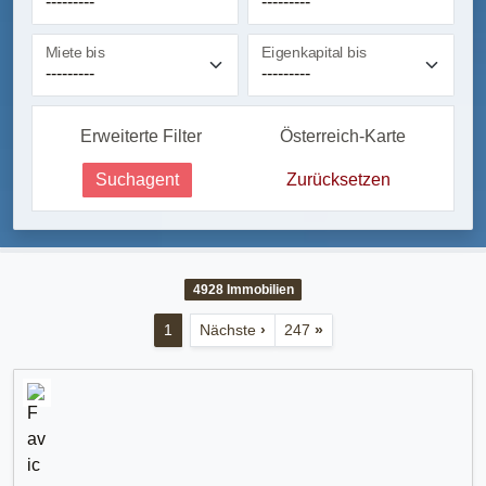
Miete bis
Eigenkapital bis
Erweiterte Filter
Österreich-Karte
Suchagent
Zurücksetzen
4928
Immobilien
1
Nächste
›
247
»