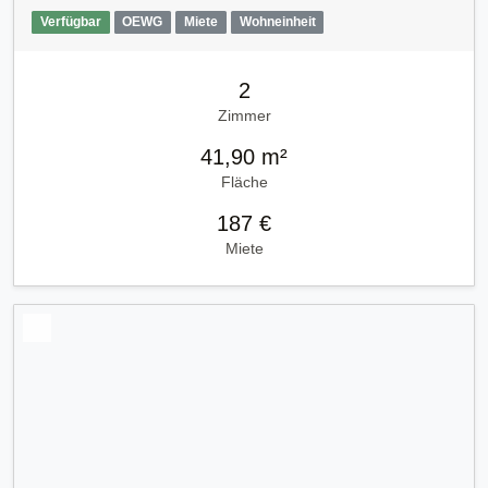
Verfügbar
OEWG
Miete
Wohneinheit
2
Zimmer
41,90 m²
Fläche
187 €
Miete