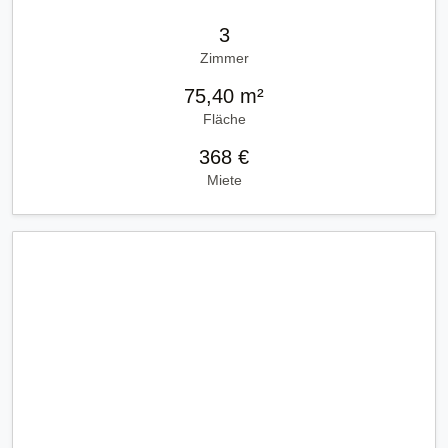
3
Zimmer
75,40 m²
Fläche
368 €
Miete