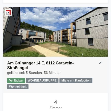
Am Grünanger 14 E, 8112 Gratwein-
✔
Straßengel
gelistet seit
5 Stunden, 56 Minuten
Verfügbar
WOHNBAUGRUPPE
Miete mit Kaufoption
Wohneinheit
4
Zimmer