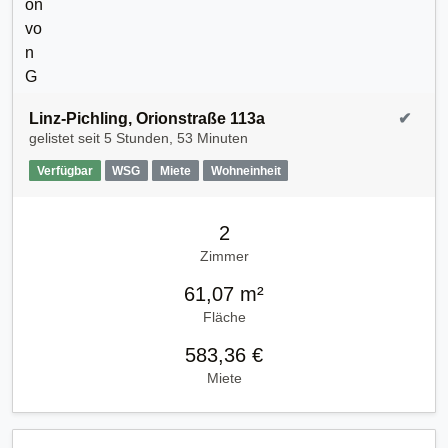
Linz-Pichling, Orionstraße 113a
✔
gelistet seit
5 Stunden, 53 Minuten
Verfügbar
WSG
Miete
Wohneinheit
2
Zimmer
61,07 m²
Fläche
583,36 €
Miete