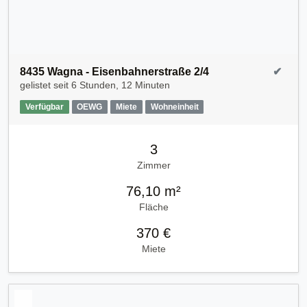
8435 Wagna - Eisenbahnerstraße 2/4
✔
gelistet seit
6 Stunden, 12 Minuten
Verfügbar
OEWG
Miete
Wohneinheit
3
Zimmer
76,10 m²
Fläche
370 €
Miete