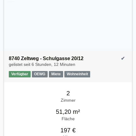
8740 Zeltweg - Schulgasse 20/12
✔
gelistet seit
6 Stunden, 12 Minuten
Verfügbar
OEWG
Miete
Wohneinheit
2
Zimmer
51,20 m²
Fläche
197 €