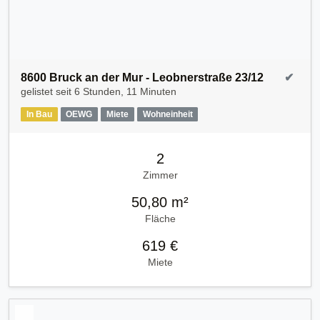
8600 Bruck an der Mur - Leobnerstraße 23/12
✔
gelistet seit
6 Stunden, 11 Minuten
In Bau
OEWG
Miete
Wohneinheit
2
Zimmer
50,80 m²
Fläche
619 €
Miete