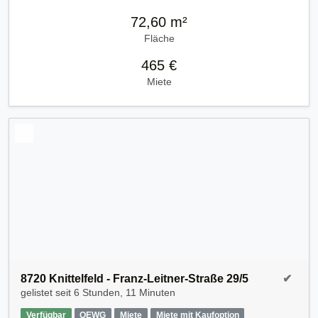
72,60 m²
Fläche
465 €
Miete
8720 Knittelfeld - Franz-Leitner-Straße 29/5
✔
gelistet seit
6 Stunden, 11 Minuten
Verfügbar
OEWG
Miete
Miete mit Kaufoption