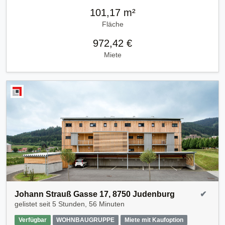
101,17 m²
Fläche
972,42 €
Miete
Johann Strauß Gasse 17, 8750 Judenburg
✔
gelistet seit
5 Stunden, 56 Minuten
Verfügbar
WOHNBAUGRUPPE
Miete mit Kaufoption