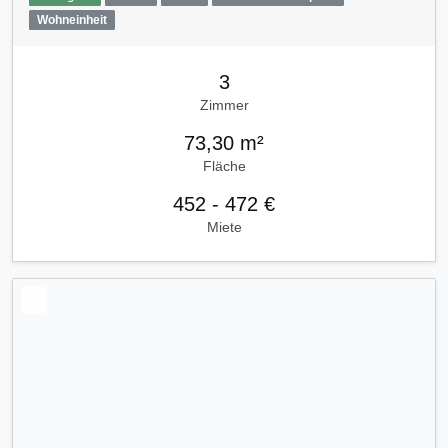
Wohneinheit
3
Zimmer
73,30 m²
Fläche
452 - 472 €
Miete