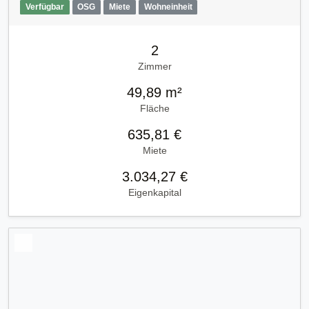
Verfügbar
OSG
Miete
Wohneinheit
2
Zimmer
49,89 m²
Fläche
635,81 €
Miete
3.034,27 €
Eigenkapital