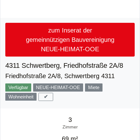
zum Inserat der
gemeinnützigen Bauvereinigung
NEUE-HEIMAT-OOE
4311 Schwertberg, Friedhofstraße 2A/8
Friedhofstraße 2A/8, Schwertberg 4311
Verfügbar
NEUE-HEIMAT-OOE
Miete
✔
Wohneinheit
3
Zimmer
69 m²