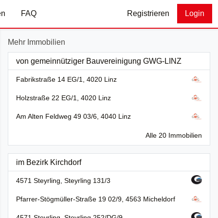
en
FAQ
Registrieren
Login
Mehr Immobilien
von gemeinnütziger Bauvereinigung GWG-LINZ
Fabrikstraße 14 EG/1, 4020 Linz
Holzstraße 22 EG/1, 4020 Linz
Am Alten Feldweg 49 03/6, 4040 Linz
Alle 20 Immobilien
im Bezirk Kirchdorf
4571 Steyrling, Steyrling 131/3
Pfarrer-Stögmüller-Straße 19 02/9, 4563 Micheldorf
4571 Steyrling, Steyrling 252/DG/9