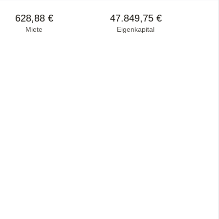
628,88 €
47.849,75 €
Miete
Eigenkapital