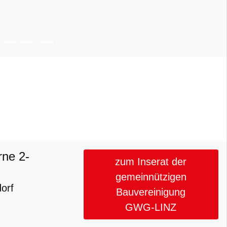
rne 2-
zum Inserat der
gemeinnützigen
orf
Bauvereinigung
GWG-LINZ