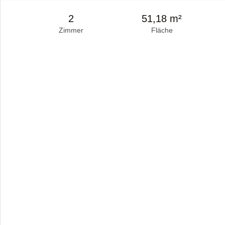
2
51,18 m²
Zimmer
Fläche