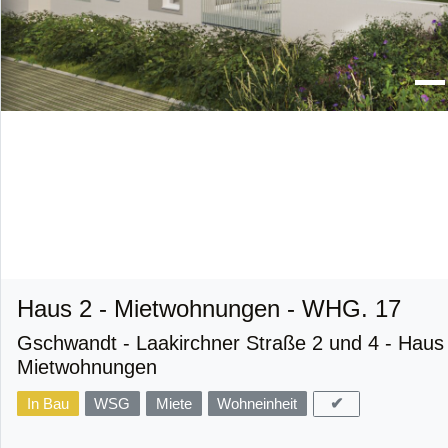
Haus 2 - Mietwohnungen - WHG. 17
Gschwandt - Laakirchner Straße 2 und 4 - Haus 
Mietwohnungen
✔
In Bau
WSG
Miete
Wohneinheit