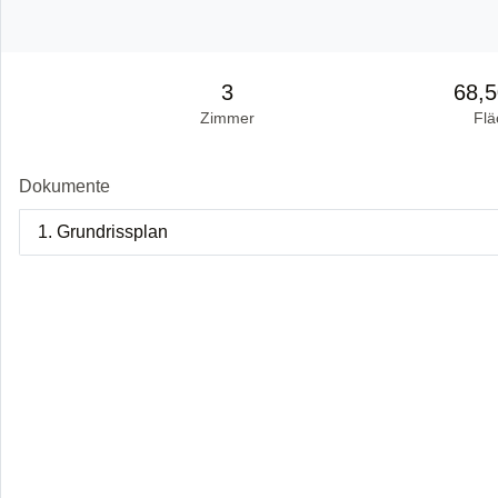
3
68,5
Zimmer
Flä
Dokumente
1. Grundrissplan