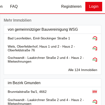
en
FAQ
Registrieren
Login
Mehr Immobilien
von gemeinnütziger Bauvereinigung WSG
Bad Leonfelden, Emil-Stockinger Straße 1
Wels, Oberfelderhof, Haus 1 und 2 - Haus 2 -
Oberfeldstraße 76
Gschwandt - Laakirchner Straße 2 und 4 - Haus 2 -
Mietwohnungen
Alle 124 Immobilien
im Bezirk Gmunden
Brunntalstraße 9a/1, 4662
Gschwandt - Laakirchner Straße 2 und 4 - Haus 2 -
Mietwohnungen