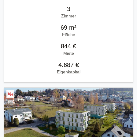
3
Zimmer
69 m²
Fläche
844 €
Miete
4.687 €
Eigenkapital