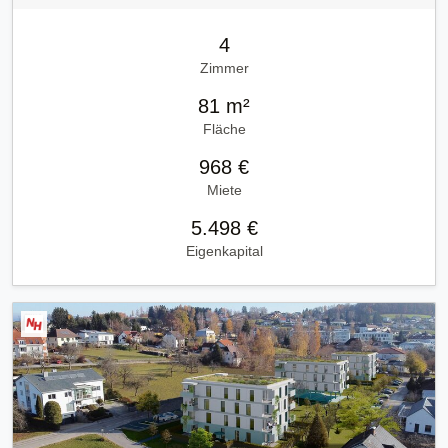
4
Zimmer
81 m²
Fläche
968 €
Miete
5.498 €
Eigenkapital