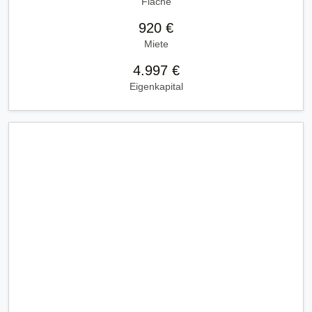
Fläche
920 €
Miete
4.997 €
Eigenkapital