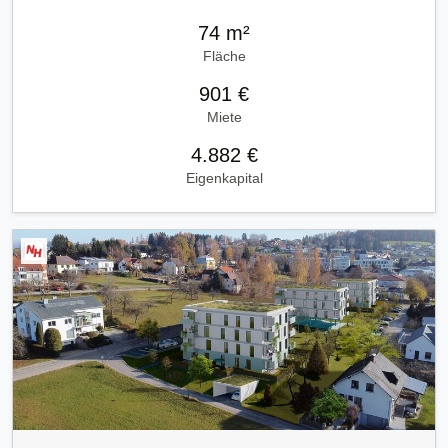
74 m²
Fläche
901 €
Miete
4.882 €
Eigenkapital