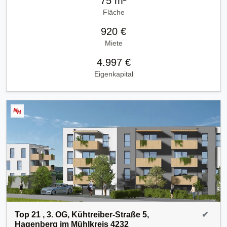
75 m²
Fläche
920 €
Miete
4.997 €
Eigenkapital
Top 21 , 3. OG, Kühtreiber-Straße 5,
✔
Hagenberg im Mühlkreis 4232