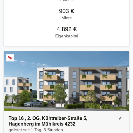
903 €
Miete
4.892 €
Eigenkapital
Top 16 , 2. OG, Kühtreiber-Straße 5,
✔
Hagenberg im Mühlkreis 4232
gelistet seit
1 Tag, 3 Stunden