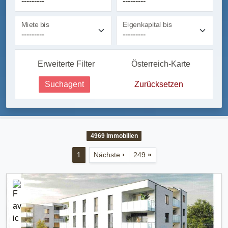
Miete bis
Eigenkapital bis
Erweiterte Filter
Österreich-Karte
Suchagent
Zurücksetzen
4969
Immobilien
1
Nächste
›
249
»