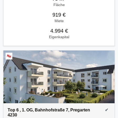
Fläche
919 €
Miete
4.994 €
Eigenkapital
Top 6 , 1. OG, Bahnhofstraße 7, Pregarten
✔
4230