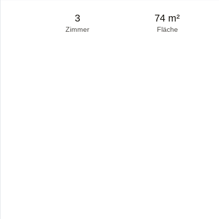
3
74 m²
Zimmer
Fläche