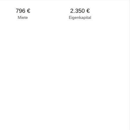
796 €
2.350 €
Miete
Eigenkapital