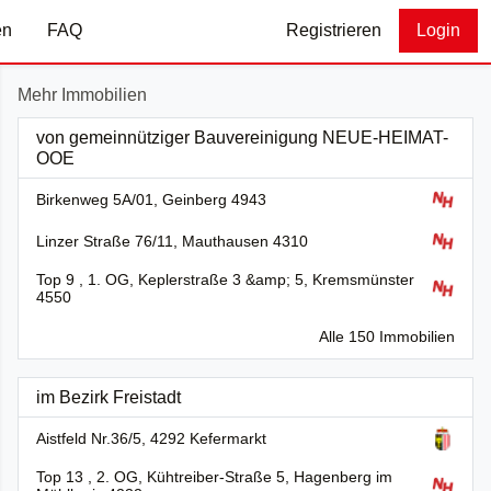
en
FAQ
Registrieren
Login
Mehr Immobilien
von gemeinnütziger Bauvereinigung NEUE-HEIMAT-
OOE
Birkenweg 5A/01, Geinberg 4943
Linzer Straße 76/11, Mauthausen 4310
Top 9 , 1. OG, Keplerstraße 3 &amp; 5, Kremsmünster
4550
Alle 150 Immobilien
im Bezirk Freistadt
Aistfeld Nr.36/5, 4292 Kefermarkt
Top 13 , 2. OG, Kühtreiber-Straße 5, Hagenberg im