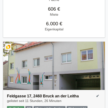
606 €
Miete
6.000 €
Eigenkapital
Feldgasse 17, 2460 Bruck an der Leitha
✔
gelistet seit
11 Stunden, 26 Minuten