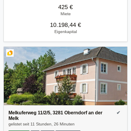
425 €
Miete
10.198,44 €
Eigenkapital
Melkuferweg 11/2/5, 3281 Oberndorf an der
✔
Melk
gelistet seit
11 Stunden, 26 Minuten