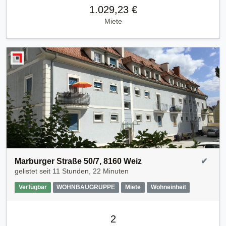
1.029,23 €
Miete
Marburger Straße 50/7, 8160 Weiz
✔
gelistet seit
11 Stunden, 22 Minuten
Verfügbar
WOHNBAUGRUPPE
Miete
Wohneinheit
2