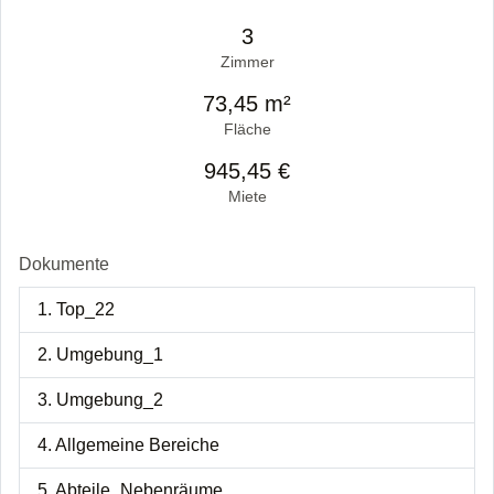
3
Zimmer
73,45 m²
Fläche
945,45 €
Miete
Dokumente
1. Top_22
2. Umgebung_1
3. Umgebung_2
4. Allgemeine Bereiche
5. Abteile_Nebenräume