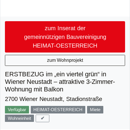
zum Inserat der
gemeinnützigen Bauvereinigung
HEIMAT-OESTERREICH
zum Wohnprojekt
ERSTBEZUG im „ein viertel grün“ in
Wiener Neustadt – attraktive 3-Zimmer-
Wohnung mit Balkon
2700 Wiener Neustadt, Stadionstraße
Verfügbar
HEIMAT-OESTERREICH
Miete
✔
Wohneinheit