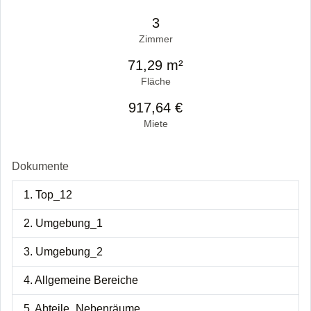
3
Zimmer
71,29 m²
Fläche
917,64 €
Miete
Dokumente
1. Top_12
2. Umgebung_1
3. Umgebung_2
4. Allgemeine Bereiche
5. Abteile_Nebenräume