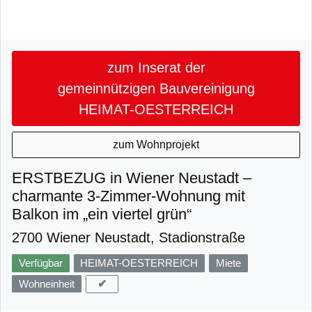
zum Inserat der
gemeinnützigen Bauvereinigung
HEIMAT-OESTERREICH
zum Wohnprojekt
ERSTBEZUG in Wiener Neustadt –
charmante 3-Zimmer-Wohnung mit
Balkon im „ein viertel grün“
2700 Wiener Neustadt, Stadionstraße
Verfügbar
HEIMAT-OESTERREICH
Miete
✔
Wohneinheit