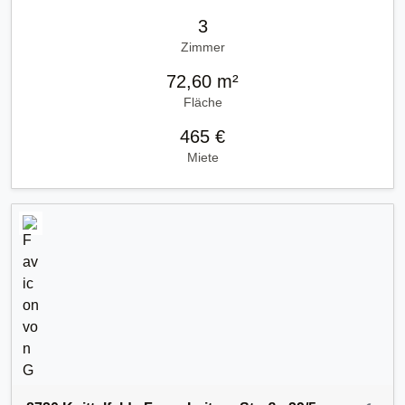
3
Zimmer
72,60 m²
Fläche
465 €
Miete