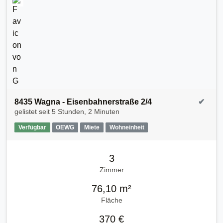
8435 Wagna - Eisenbahnerstraße 2/4
✔
gelistet seit
5 Stunden, 2 Minuten
Verfügbar
OEWG
Miete
Wohneinheit
3
Zimmer
76,10 m²
Fläche
370 €