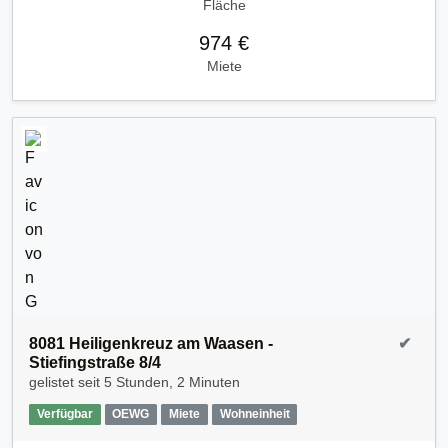
Fläche
974 €
Miete
8081 Heiligenkreuz am Waasen -
✔
Stiefingstraße 8/4
gelistet seit
5 Stunden, 2 Minuten
Verfügbar
OEWG
Miete
Wohneinheit