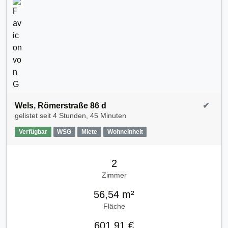
Wels, Römerstraße 86 d
✔
gelistet seit
4 Stunden, 45 Minuten
Verfügbar
WSG
Miete
Wohneinheit
2
Zimmer
56,54 m²
Fläche
601,91 €