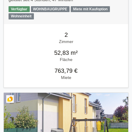
Verfügbar
WOHNBAUGRUPPE
Miete mit Kaufoption
Wohneinheit
2
Zimmer
52,83 m²
Fläche
763,79 €
Miete