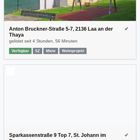
Anton Bruckner-Straße 5-7, 2136 Laa an der
✔
Thaya
gelistet seit
4 Stunden, 56 Minuten
Verfügbar
SZ
Miete
Wohnprojekt
Sparkassenstraße 9 Top 7, St. Johann im
✔