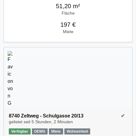
51,20 m²
Fläche
197 €
Miete
8740 Zeltweg - Schulgasse 20/13
✔
gelistet seit
5 Stunden, 2 Minuten
Verfügbar
OEWG
Miete
Wohneinheit