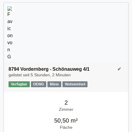
8794 Vordernberg - Schönauweg 4/1
✔
gelistet seit
5 Stunden, 2 Minuten
Verfügbar
OEWG
Miete
Wohneinheit
2
Zimmer
50,50 m²
Fläche