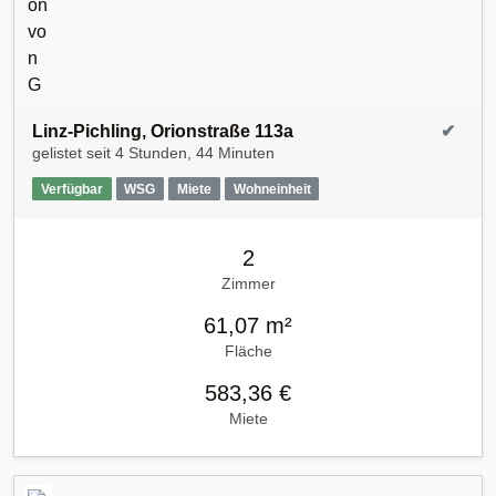
Linz-Pichling, Orionstraße 113a
✔
gelistet seit
4 Stunden, 44 Minuten
Verfügbar
WSG
Miete
Wohneinheit
2
Zimmer
61,07 m²
Fläche
583,36 €
Miete