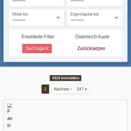
Miete bis
Eigenkapital bis
Erweiterte Filter
Österreich-Karte
Suchagent
Zurücksetzen
4928
Immobilien
1
Nächste
›
247
»