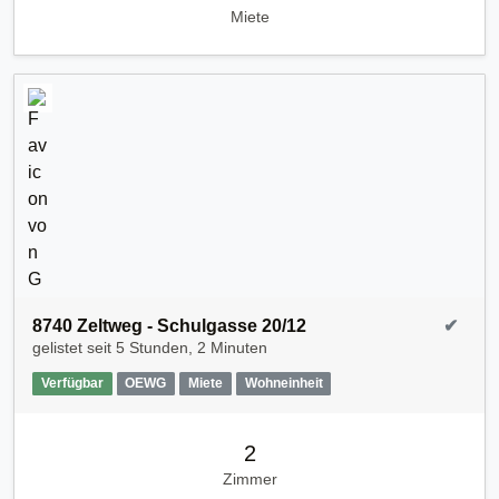
Miete
8740 Zeltweg - Schulgasse 20/12
✔
gelistet seit
5 Stunden, 2 Minuten
Verfügbar
OEWG
Miete
Wohneinheit
2
Zimmer