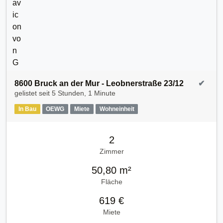
8600 Bruck an der Mur - Leobnerstraße 23/12
✔
gelistet seit
5 Stunden, 1 Minute
In Bau
OEWG
Miete
Wohneinheit
2
Zimmer
50,80 m²
Fläche
619 €
Miete