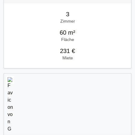
3
Zimmer
60 m²
Fläche
231 €
Miete