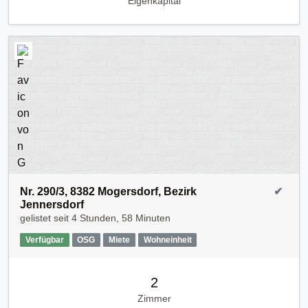
Eigenkapital
Nr. 290/3, 8382 Mogersdorf, Bezirk
✔
Jennersdorf
gelistet seit
4 Stunden, 58 Minuten
Verfügbar
OSG
Miete
Wohneinheit
2
Zimmer