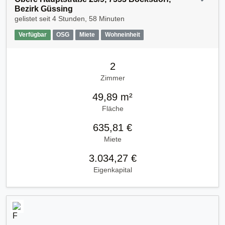
Bezirk Güssing
gelistet seit
4 Stunden, 58 Minuten
Verfügbar
OSG
Miete
Wohneinheit
2
Zimmer
49,89 m²
Fläche
635,81 €
Miete
3.034,27 €
Eigenkapital