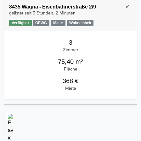
8435 Wagna - Eisenbahnerstraße 2/9
✔
gelistet seit
5 Stunden, 2 Minuten
Verfügbar
OEWG
Miete
Wohneinheit
3
Zimmer
75,40 m²
Fläche
368 €
Miete