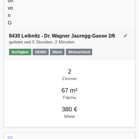
8430 Leibnitz - Dr. Wagner Jauregg-Gasse 2/6
✔
gelistet seit
5 Stunden, 2 Minuten
Verfügbar
OEWG
Miete
Wohneinheit
2
Zimmer
67 m²
Fläche
380 €
Miete