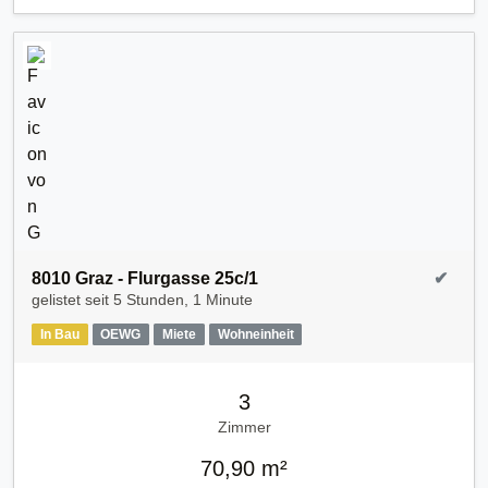
8010 Graz - Flurgasse 25c/1
✔
gelistet seit
5 Stunden, 1 Minute
In Bau
OEWG
Miete
Wohneinheit
3
Zimmer
70,90 m²