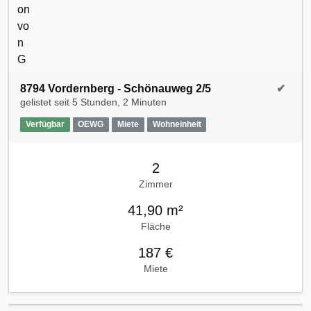
8794 Vordernberg - Schönauweg 2/5
✔
gelistet seit
5 Stunden, 2 Minuten
Verfügbar
OEWG
Miete
Wohneinheit
2
Zimmer
41,90 m²
Fläche
187 €
Miete