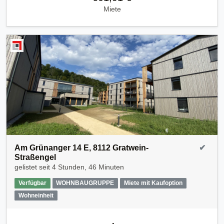
Miete
Am Grünanger 14 E, 8112 Gratwein-
✔
Straßengel
gelistet seit
4 Stunden, 46 Minuten
Verfügbar
WOHNBAUGRUPPE
Miete mit Kaufoption
Wohneinheit