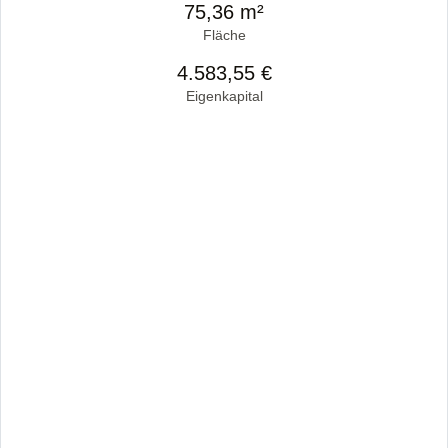
75,36 m²
Fläche
4.583,55 €
Eigenkapital